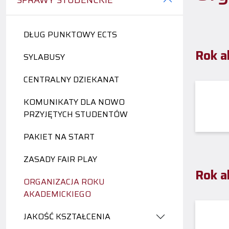
SPRAWY STUDENCKIE
DŁUG PUNKTOWY ECTS
Rok a
SYLABUSY
CENTRALNY DZIEKANAT
KOMUNIKATY DLA NOWO
PRZYJĘTYCH STUDENTÓW
PAKIET NA START
ZASADY FAIR PLAY
Rok a
ORGANIZACJA ROKU
AKADEMICKIEGO
JAKOŚĆ KSZTAŁCENIA