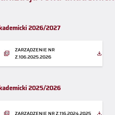
kademicki 2026/2027
ZARZĄDZENIE NR
Z.106.2025.2026
kademicki 2025/2026
ZARZĄDZENIE NR Z.116.2024.2025