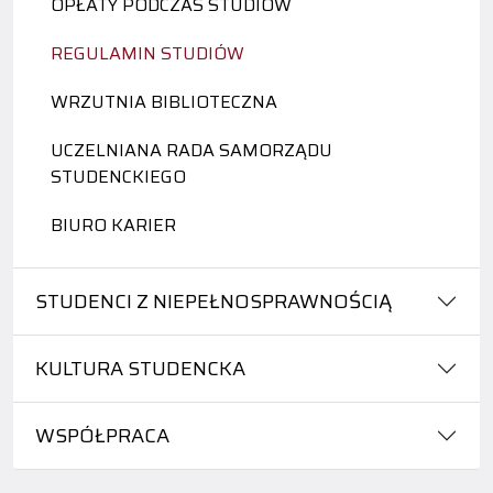
OPŁATY PODCZAS STUDIÓW
REGULAMIN STUDIÓW
WRZUTNIA BIBLIOTECZNA
UCZELNIANA RADA SAMORZĄDU
STUDENCKIEGO
BIURO KARIER
STUDENCI Z NIEPEŁNOSPRAWNOŚCIĄ
KULTURA STUDENCKA
WSPÓŁPRACA