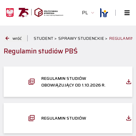
PL
wróć
STUDENT >
SPRAWY STUDENCKIE >
REGULAMIN 
Regulamin studiów PBŚ
REGULAMIN STUDIÓW
OBOWIĄZUJĄCY OD 1.10.2026 R.
REGULAMIN STUDIÓW