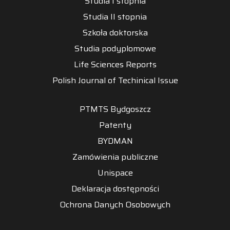
Studia I stopnia
Studia II stopnia
Szkoła doktorska
Studia podyplomowe
Life Sciences Reports
Polish Journal of Techinical Issue
PTMTS Bydgoszcz
Patenty
BYDMAN
Zamówienia publiczne
Unispace
Deklaracja dostępności
Ochrona Danych Osobowych