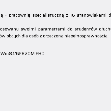
 - pracownię specjalistyczną z 16 stanowiskami 
stosowany swoimi parametrami do studentów głuchy
w obcych dla osób z orzeczoną niepełnosprawnością.
B/Win8.1/GF820M FHD