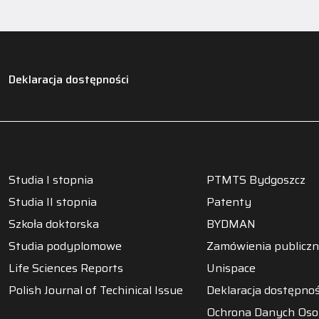
Deklaracja dostępności
Studia I stopnia
PTMTS Bydgoszcz
Studia II stopnia
Patenty
Szkoła doktorska
BYDMAN
Studia podyplomowe
Zamówienia publicz
Life Sciences Reports
Unispace
Polish Journal of Techinical Issue
Deklaracja dostępnoś
Ochrona Danych Os