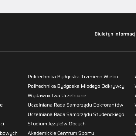
Biuletyn Informacj
Politechnika Bydgoska Trzeciego Wieku
Politechnika Bydgoska Młodego Odkrywcy
Wydawnictwa Uczelniane
ne
Uczelniana Rada Samorządu Doktorantów
Uczelniana Rada Samorządu Studenckiego
ci
Studium Języków Obcych
obowych
Akademickie Centrum Sportu