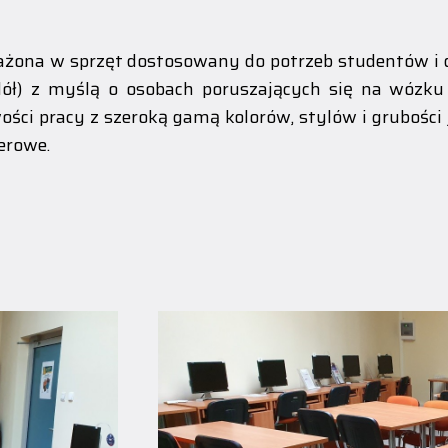
sażona w sprzęt dostosowany do potrzeb studentów i
dół) z myślą o osobach poruszających się na wózku
iwości pracy z szeroką gamą kolorów, stylów i grubośc
erowe.