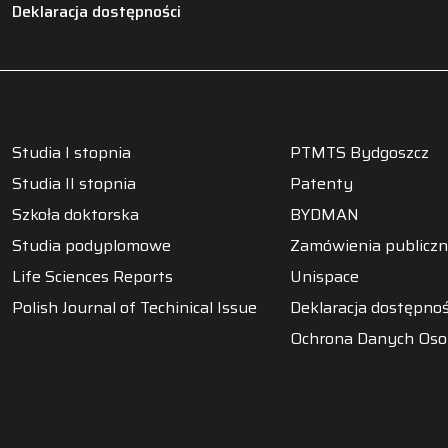
Deklaracja dostępności
Studia I stopnia
PTMTS Bydgoszcz
Studia II stopnia
Patenty
Szkoła doktorska
BYDMAN
Studia podyplomowe
Zamówienia publicz
Life Sciences Reports
Unispace
Polish Journal of Techinical Issue
Deklaracja dostępnoś
Ochrona Danych Os