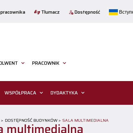
 pracownika
Tłumacz
Dostępność
Вступн
OLWENT
PRACOWNIK
WSPÓŁPRACA
DYDAKTYKA
 >
DOSTĘPNOŚĆ BUDYNKÓW >
SALA MULTIMEDIALNA
a multimedialna