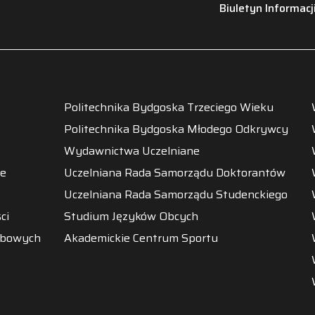
Biuletyn Informacj
Politechnika Bydgoska Trzeciego Wieku
Politechnika Bydgoska Młodego Odkrywcy
Wydawnictwa Uczelniane
ne
Uczelniana Rada Samorządu Doktorantów
Uczelniana Rada Samorządu Studenckiego
ci
Studium Języków Obcych
obowych
Akademickie Centrum Sportu