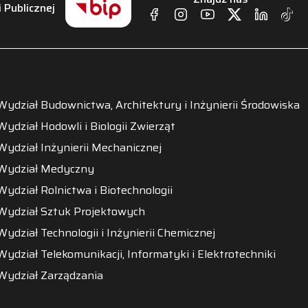
i Publicznej
Wydział Budownictwa, Architektury i Inżynierii Środowiska
Wydział Hodowli i Biologii Zwierząt
Wydział Inżynierii Mechanicznej
Wydział Medyczny
Wydział Rolnictwa i Biotechnologii
Wydział Sztuk Projektowych
Wydział Technologii i Inżynierii Chemicznej
Wydział Telekomunikacji, Informatyki i Elektrotechniki
Wydział Zarządzania