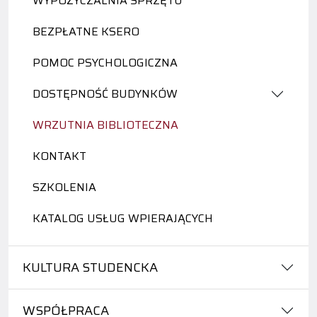
WYPOŻYCZALNIA SPRZĘTU
BEZPŁATNE KSERO
POMOC PSYCHOLOGICZNA
DOSTĘPNOŚĆ BUDYNKÓW
WRZUTNIA BIBLIOTECZNA
KONTAKT
SZKOLENIA
KATALOG USŁUG WPIERAJĄCYCH
KULTURA STUDENCKA
WSPÓŁPRACA