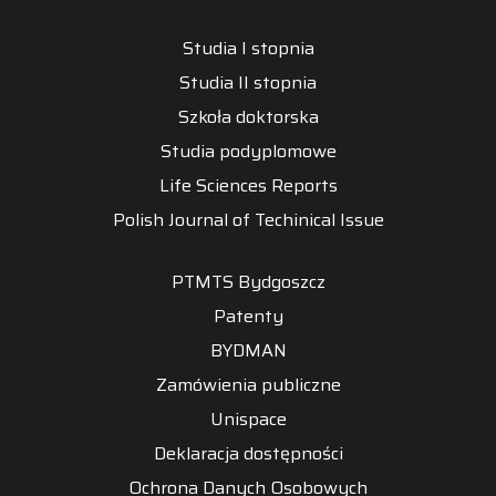
Studia I stopnia
Studia II stopnia
Szkoła doktorska
Studia podyplomowe
Life Sciences Reports
Polish Journal of Techinical Issue
PTMTS Bydgoszcz
Patenty
BYDMAN
Zamówienia publiczne
Unispace
Deklaracja dostępności
Ochrona Danych Osobowych