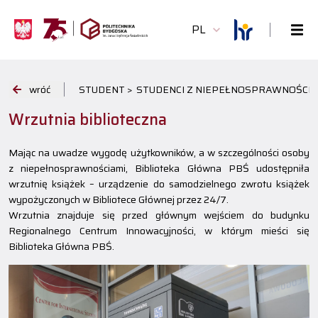
PL
wróć
STUDENT >
STUDENCI Z NIEPEŁNOSPRAWNOŚCIĄ
Wrzutnia biblioteczna
Mając na uwadze wygodę użytkowników, a w szczególności osoby
z niepełnosprawnościami, Biblioteka Główna PBŚ udostępniła
wrzutnię książek – urządzenie do samodzielnego zwrotu książek
wypożyczonych w Bibliotece Głównej przez 24/7.
Wrzutnia znajduje się przed głównym wejściem do budynku
Regionalnego Centrum Innowacyjności, w którym mieści się
Biblioteka Główna PBŚ.