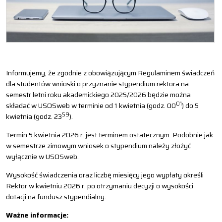
Informujemy, że zgodnie z obowiązującym Regulaminem świadczeń
dla studentów wnioski o przyznanie stypendium rektora na
semestr letni roku akademickiego 2025/2026 będzie można
01
składać w USOSweb w terminie od 1 kwietnia (godz. 00
) do 5
59
kwietnia (godz. 23
).
Termin 5 kwietnia 2026 r. jest terminem ostatecznym. Podobnie jak
w semestrze zimowym wniosek o stypendium należy złożyć
wyłącznie w USOSweb.
Wysokość świadczenia oraz liczbę miesięcy jego wypłaty określi
Rektor w kwietniu 2026 r. po otrzymaniu decyzji o wysokości
dotacji na fundusz stypendialny.
Ważne informacje: