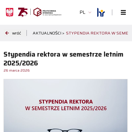
PL
wróć
AKTUALNOŚCI >
STYPENDIA REKTORA W SEMEST
Stypendia rektora w semestrze letnim
2025/2026
26 marca 2026