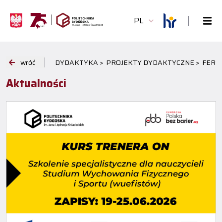
PL
wróć
DYDAKTYKA >
PROJEKTY DYDAKTYCZNE >
FERS 
Aktualności