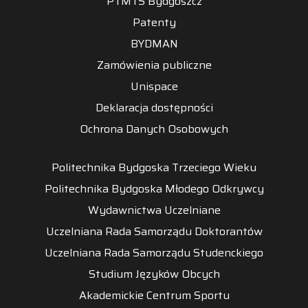
PTMTS Bydgoszcz
Patenty
BYDMAN
Zamówienia publiczne
Unispace
Deklaracja dostępności
Ochrona Danych Osobowych
Politechnika Bydgoska Trzeciego Wieku
Politechnika Bydgoska Młodego Odkrywcy
Wydawnictwa Uczelniane
Uczelniana Rada Samorządu Doktorantów
Uczelniana Rada Samorządu Studenckiego
Studium Języków Obcych
Akademickie Centrum Sportu