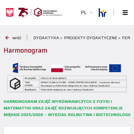
PL
wróć
DYDAKTYKA >
PROJEKTY DYDAKTYCZNE >
FERS
Harmonogram
HARMONOGRAM ZAJĘĆ WYRÓWNAWCZYCH Z FIZYKI I
MATEMATYKI ORAZ ZAJĘĆ ROZWIJAJĄCYCH KOMPETENCJE
MIĘKKIE 2025/2026 – WYDZIAŁ ROLNICTWA I BIOTECHNOLOGII