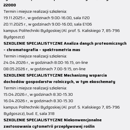
22000
Termin i miejsce realizacji szkolenia:
19.11.2025 r., w godzinach 9.00-16.00, sala I120
20.11.2025 r., w godzinach 9.00-16.00, sala E106
kampus Politechniki Bydgoskiej (Al. prof. S. Kaliskiego 7, 85-796
Bydgoszcz)
SZKOLENIE SPECJALISTYCZNE Analiza danych proteomicznych
– chromatografia – spektrometria mas
Termin i miejsce realizacji szkolenia:
24.04.2026 r., w godzinach 8.00-16.15, on-line
08.05.2026 r., w godzinach 7.00-9.15, on-line
SZKOLENIE SPECJALISTYCZNE Mechanizmy wsparcia
dochodów gospodarstw rolniczych, w tym ekoschematy
Termin i miejsce realizacji szkolenia:
15.04.2026 r., w godzinach 8.30-15.30
16.04.2026 r., w godzinach 8.30-15.30
kampus Politechniki Bydgoskiej (Al. prof. S. Kaliskiego 7, 85-796
Bydgoszcz), bud. E, sala 318
SZKOLENIE SPECJALISTYCZNE Niekonwencjonalne
zastosowania cytometrii przepływowej roślin