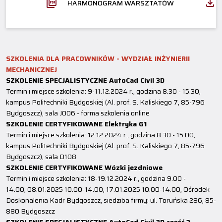
HARMONOGRAM WARSZTATÓW
SZKOLENIA DLA PRACOWNIKÓW - WYDZIAŁ INŻYNIERII
MECHANICZNEJ
SZKOLENIE SPECJALISTYCZNE AutoCad Civil 3D
Termin i miejsce szkolenia: 9-11.12.2024 r., godzina 8.30 - 15.30,
kampus Politechniki Bydgoskiej (Al. prof. S. Kaliskiego 7, 85-796
Bydgoszcz), sala J006 - forma szkolenia online
SZKOLENIE CERTYFIKOWANE Elektryka G1
Termin i miejsce szkolenia: 12.12.2024 r., godzina 8.30 - 15.00,
kampus Politechniki Bydgoskiej (Al. prof. S. Kaliskiego 7, 85-796
Bydgoszcz), sala D108
SZKOLENIE CERTYFIKOWANE Wózki jezdniowe
Termin i miejsce szkolenia: 18-19.12.2024 r., godzina 9.00 -
14.00, 08.01.2025 10.00-14.00, 17.01.2025 10.00-14.00, Ośrodek
Doskonalenia Kadr Bydgoszcz, siedziba firmy: ul. Toruńska 286, 85-
880 Bydgoszcz