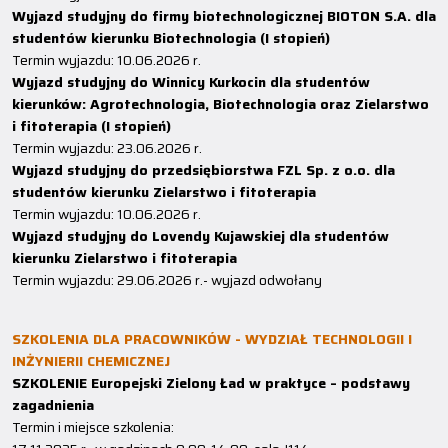
Wyjazd studyjny do firmy biotechnologicznej BIOTON S.A. dla
studentów kierunku Biotechnologia (I stopień)
Termin wyjazdu: 10.06.2026 r.
Wyjazd studyjny do Winnicy Kurkocin dla studentów
kierunków: Agrotechnologia, Biotechnologia oraz Zielarstwo
i fitoterapia (I stopień)
Termin wyjazdu: 23.06.2026 r.
Wyjazd studyjny do przedsiębiorstwa FZL Sp. z o.o. dla
studentów kierunku Zielarstwo i fitoterapia
Termin wyjazdu: 10.06.2026 r.
Wyjazd studyjny do Lovendy Kujawskiej dla studentów
kierunku Zielarstwo i fitoterapia
Termin wyjazdu: 29.06.2026 r.- wyjazd odwołany
SZKOLENIA DLA PRACOWNIKÓW - WYDZIAŁ TECHNOLOGII I
INŻYNIERII CHEMICZNEJ
SZKOLENIE Europejski Zielony Ład w praktyce – podstawy
zagadnienia
Termin i miejsce szkolenia: