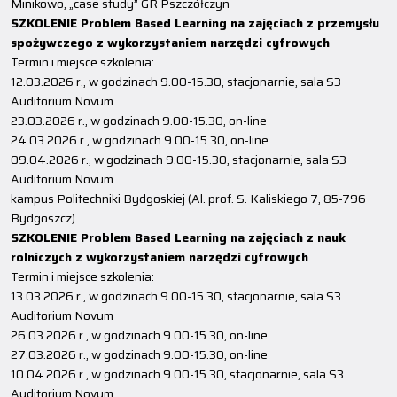
Minikowo, „case study” GR Pszczółczyn
SZKOLENIE Problem Based Learning na zajęciach z przemysłu
spożywczego z wykorzystaniem narzędzi cyfrowych
Termin i miejsce szkolenia:
12.03.2026 r., w godzinach 9.00-15.30, stacjonarnie, sala S3
Auditorium Novum
23.03.2026 r., w godzinach 9.00-15.30, on-line
24.03.2026 r., w godzinach 9.00-15.30, on-line
09.04.2026 r., w godzinach 9.00-15.30, stacjonarnie, sala S3
Auditorium Novum
kampus Politechniki Bydgoskiej (Al. prof. S. Kaliskiego 7, 85-796
Bydgoszcz)
SZKOLENIE Problem Based Learning na zajęciach z nauk
rolniczych z wykorzystaniem narzędzi cyfrowych
Termin i miejsce szkolenia:
13.03.2026 r., w godzinach 9.00-15.30, stacjonarnie, sala S3
Auditorium Novum
26.03.2026 r., w godzinach 9.00-15.30, on-line
27.03.2026 r., w godzinach 9.00-15.30, on-line
10.04.2026 r., w godzinach 9.00-15.30, stacjonarnie, sala S3
Auditorium Novum