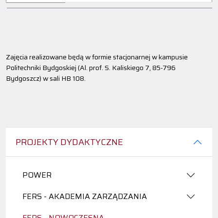
Zajęcia realizowane będą w formie stacjonarnej w kampusie
Politechniki Bydgoskiej (Al. prof. S. Kaliskiego 7, 85-796
Bydgoszcz) w sali HB 108.
PROJEKTY DYDAKTYCZNE
POWER
FERS - AKADEMIA ZARZĄDZANIA
FERS - NOWOCZESNA