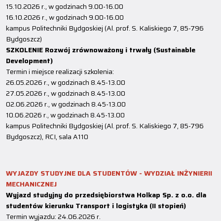
15.10.2026 r., w godzinach 9.00-16.00
16.10.2026 r., w godzinach 9.00-16.00
kampus Politechniki Bydgoskiej (Al. prof. S. Kaliskiego 7, 85-796
Bydgoszcz)
SZKOLENIE Rozwój zrównoważony i trwały (Sustainable
Development)
Termin i miejsce realizacji szkolenia:
26.05.2026 r., w godzinach 8.45-13.00
27.05.2026 r., w godzinach 8.45-13.00
02.06.2026 r., w godzinach 8.45-13.00
10.06.2026 r., w godzinach 8.45-13.00
kampus Politechniki Bydgoskiej (Al. prof. S. Kaliskiego 7, 85-796
Bydgoszcz), RCI, sala A110
WYJAZDY STUDYJNE DLA STUDENTÓW - WYDZIAŁ INŻYNIERII
MECHANICZNEJ
Wyjazd studyjny do przedsiębiorstwa Holkap Sp. z o.o. dla
studentów kierunku Transport i logistyka (II stopień)
Termin wyjazdu: 24.06.2026 r.