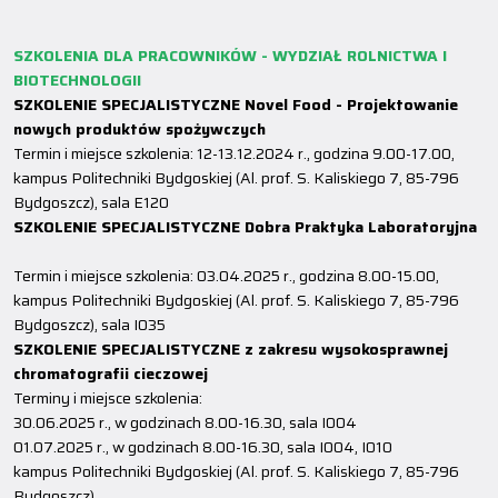
SZKOLENIA DLA PRACOWNIKÓW - WYDZIAŁ ROLNICTWA I
BIOTECHNOLOGII
SZKOLENIE SPECJALISTYCZNE Novel Food - Projektowanie
nowych produktów spożywczych
Termin i miejsce szkolenia: 12-13.12.2024 r., godzina 9.00-17.00,
kampus Politechniki Bydgoskiej (Al. prof. S. Kaliskiego 7, 85-796
Bydgoszcz), sala E120
SZKOLENIE SPECJALISTYCZNE
Dobra Praktyka Laboratoryjna
Termin i miejsce szkolenia: 03.04.2025 r., godzina 8.00-15.00,
kampus Politechniki Bydgoskiej (Al. prof. S. Kaliskiego 7, 85-796
Bydgoszcz), sala I035
SZKOLENIE SPECJALISTYCZNE z zakresu wysokosprawnej
chromatografii cieczowej
Terminy i miejsce szkolenia:
30.06.2025 r., w godzinach 8.00-16.30, sala I004
01.07.2025 r., w godzinach 8.00-16.30, sala I004, I010
kampus Politechniki Bydgoskiej (Al. prof. S. Kaliskiego 7, 85-796
Bydgoszcz)