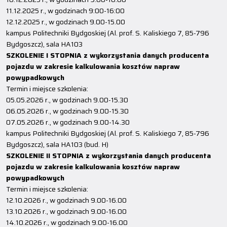
11.12.2025 r., w godzinach 9:00-16:00
12.12.2025 r., w godzinach 9.00-15.00
kampus Politechniki Bydgoskiej (Al. prof. S. Kaliskiego 7, 85-796
Bydgoszcz), sala HA103
SZKOLENIE I STOPNIA z wykorzystania danych producenta
pojazdu w zakresie kalkulowania kosztów napraw
powypadkowych
Termin i miejsce szkolenia:
05.05.2026 r., w godzinach 9.00-15.30
06.05.2026 r., w godzinach 9.00-15.30
07.05.2026 r., w godzinach 9.00-14.30
kampus Politechniki Bydgoskiej (Al. prof. S. Kaliskiego 7, 85-796
Bydgoszcz), sala HA103 (bud. H)
SZKOLENIE II STOPNIA z wykorzystania danych producenta
pojazdu w zakresie kalkulowania kosztów napraw
powypadkowych
Termin i miejsce szkolenia:
12.10.2026 r., w godzinach 9.00-16.00
13.10.2026 r., w godzinach 9.00-16.00
14.10.2026 r., w godzinach 9.00-16.00