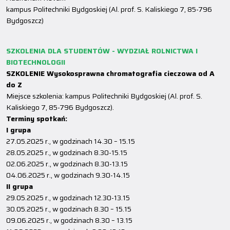
kampus Politechniki Bydgoskiej (Al. prof. S. Kaliskiego 7, 85-796
Bydgoszcz)
SZKOLENIA DLA STUDENTÓW - WYDZIAŁ ROLNICTWA I
BIOTECHNOLOGII
SZKOLENIE Wysokosprawna chromatografia cieczowa od A
do Z
Miejsce szkolenia: kampus Politechniki Bydgoskiej (Al. prof. S.
Kaliskiego 7, 85-796 Bydgoszcz).
Terminy spotkań:
I grupa
27.05.2025 r., w godzinach 14.30 – 15.15
28.05.2025 r., w godzinach 8.30-15.15
02.06.2025 r., w godzinach 8.30-13.15
04.06.2025 r., w godzinach 9.30-14.15
II grupa
29.05.2025 r., w godzinach 12.30-13.15
30.05.2025 r., w godzinach 8.30 – 15.15
09.06.2025 r., w godzinach 8.30 – 13.15