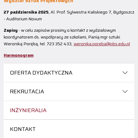
Wydział Sztuk Projektowych
27 października 2025
, Al. Prof. Sylwestra Kaliskiego 7, Bydgoszcz
- Auditorium Novum
Zapisy
- w celu zapisów prosimy o kontakt z wydziałowym
koordynatorem ds. współpracy ze szkołami, Panią mgr sztuki
Weroniką Porębą, tel. 723 352 433,
weronika.poreba@pbs.edu.pl
Harmonogram
OFERTA DYDAKTYCZNA
REKRUTACJA
INŻYNIERALIA
KONTAKT