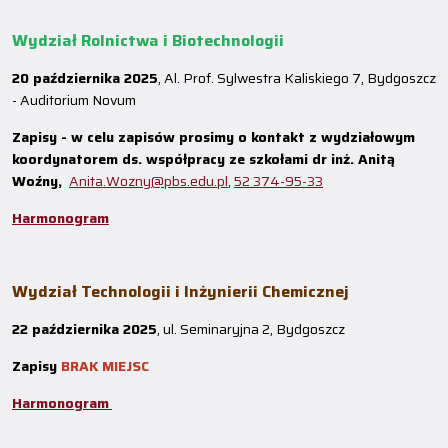
Wydział Rolnictwa i Biotechnologii
20 października 2025
, Al. Prof. Sylwestra Kaliskiego 7, Bydgoszcz
- Auditorium Novum
Zapisy - w celu zapisów prosimy o kontakt z wydziałowym
koordynatorem ds. współpracy ze szkołami dr inż. Anitą
Woźny,
Anita.Wozny@pbs.edu.pl
,
52 374-95-33
Harmonogram
Wydział Technologii i Inżynierii Chemicznej
22 października 2025
, ul. Seminaryjna 2, Bydgoszcz
Zapisy
BRAK MIEJSC
Harmonogram