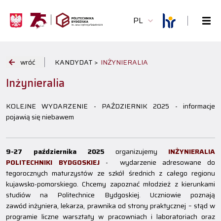
PL
wróć
KANDYDAT >
INŻYNIERALIA
Inżynieralia
KOLEJNE WYDARZENIE - PAŹDZIERNIK 2025 - informacje
pojawią się niebawem
9-27 października 2025
organizujemy
INŻYNIERALIA
POLITECHNIKI BYDGOSKIEJ
- wydarzenie adresowane do
tegorocznych maturzystów ze szkół średnich z całego regionu
kujawsko-pomorskiego. Chcemy zapoznać młodzież z kierunkami
studiów na Politechnice Bydgoskiej. Uczniowie poznają
zawód inżyniera, lekarza, prawnika od strony praktycznej – stąd w
programie liczne warsztaty w pracowniach i laboratoriach oraz