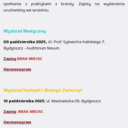
spotkania z praktykami z branży. Zapisy na wydarzenia
uruchomimy we wrześniu.
Wydział Medyczny
09 października 2025,
Al. Prof. Sylwestra Kaliskiego 7,
Bydgoszcz - Auditorium Novum
Zapisy
BRAK MIEJSC
Harmonogram
Wydział Hodowli i Biologii Zwierząt
10 października 2025
, ul. Mazowiecka 28, Bydgoszcz
Zapisy
BRAK MIEJSC
Harmonogram