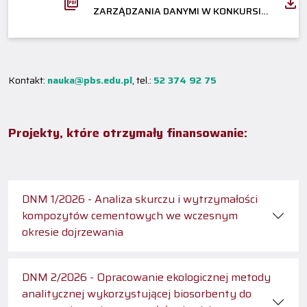
ZARZĄDZANIA DANYMI W KONKURSIE
"DZIAŁANIA NAUKOWE MŁODYCH"
Kontakt:
nauka@pbs.edu.pl
, tel.:
52 374 92 75
Projekty, które otrzymały finansowanie:
DNM 1/2026 - Analiza skurczu i wytrzymałości
kompozytów cementowych we wczesnym
okresie dojrzewania
DNM 2/2026 - Opracowanie ekologicznej metody
analitycznej wykorzystującej biosorbenty do