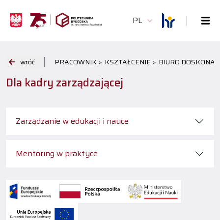
PL
wróć
PRACOWNIK >
KSZTAŁCENIE >
BIURO DOSKONAL
Dla kadry zarządzającej
Zarządzanie w edukacji i nauce
Mentoring w praktyce