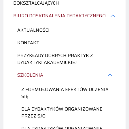
DOKSZTAŁCAJĄCYCH
BIURO DOSKONALENIA DYDAKTYCZNEGO
AKTUALNOŚCI
KONTAKT
PRZYKŁADY DOBRYCH PRAKTYK Z
DYDAKTYKI AKADEMICKIEJ
SZKOLENIA
Z FORMUŁOWANIA EFEKTÓW UCZENIA
SIĘ
DLA DYDAKTYKÓW ORGANIZOWANE
PRZEZ SJO
DLA DYDAKTYKÓW ORGANIZOWANE