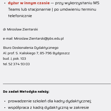
dyżur w innym czasie
— przy wykorzystaniu MS
Teams lub stacjonarnie | po umówieniu terminu
telefonicznie
dr Mirosław Zientarski
e-mail: Miroslaw.Zientarski@pbs.edu.pl
Biuro Doskonalenia Dydaktycznego
Al. prof. S. Kaliskiego 7, 85-796 Bydgoszcz
bud. J, pok. 103
tel. 52 374 93 03
_______________________________________________________________________________________
Do zadań Metodyka należy:
prowadzenie szkoleń dla kadry dydaktycznej;
współpraca z kadrą dydaktyczną w zakresie