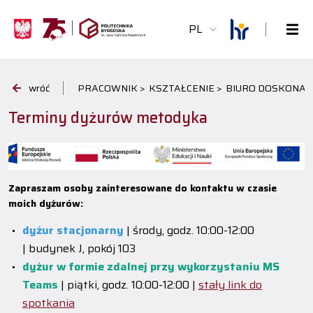
PL
wróć
PRACOWNIK >
KSZTAŁCENIE >
BIURO DOSKONAL
Terminy dyżurów metodyka
Zapraszam osoby zainteresowane do kontaktu w czasie
moich dyżurów:
dyżur stacjonarny
| środy, godz. 10:00-12:00
| budynek J, pokój 103
dyżur w formie zdalnej przy wykorzystaniu MS
Teams
| piątki, godz. 10:00-12:00 |
stały link do
spotkania