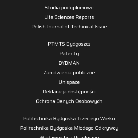
Studia podyplomowe
Life Sciences Reports
Polish Journal of Techinical Issue
PTMTS Bydgoszcz
Patenty
BYDMAN
Zamówienia publiczne
Unispace
Deklaracja dostępności
Ochrona Danych Osobowych
Politechnika Bydgoska Trzeciego Wieku
Politechnika Bydgoska Młodego Odkrywcy
Wydawnictwa Uczelniane