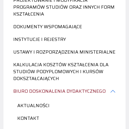
PROJEKTOWANIE I MODYFIKACJA
PROGRAMÓW STUDIÓW ORAZ INNYCH FORM
KSZTAŁCENIA
DOKUMENTY WSPOMAGAJĄCE
INSTYTUCJE I REJESTRY
USTAWY I ROZPORZĄDZENIA MINISTERIALNE
KALKULACJA KOSZTÓW KSZTAŁCENIA DLA
STUDIÓW PODYPLOMOWYCH I KURSÓW
DOKSZTAŁCAJĄCYCH
BIURO DOSKONALENIA DYDAKTYCZNEGO
AKTUALNOŚCI
KONTAKT