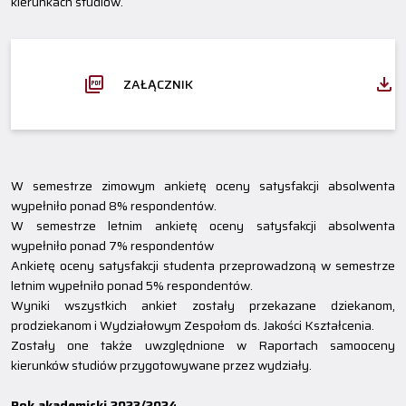
kierunkach studiów.
ZAŁĄCZNIK
W semestrze zimowym ankietę oceny satysfakcji absolwenta
wypełniło ponad 8% respondentów.
W semestrze letnim ankietę oceny satysfakcji absolwenta
wypełniło ponad 7% respondentów
Ankietę oceny satysfakcji studenta przeprowadzoną w semestrze
letnim wypełniło ponad 5% respondentów.
Wyniki wszystkich ankiet zostały przekazane dziekanom,
prodziekanom i Wydziałowym Zespołom ds. Jakości Kształcenia.
Zostały one także uwzględnione w Raportach samooceny
kierunków studiów przygotowywane przez wydziały.
Rok akademicki 2023/2024