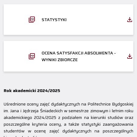
STATYSTYKI
OCENA SATYSFAKCJI ABSOLWENTA -
WYNIKI ZBIORCZE
Rok akademicki 2024/2025
Uśrednione oceny zajęć dydaktycznych na Politechnice Bydgoskiej
im. Jana i Jędrzeja Śniadeckich w semestrze zimowym i letnim roku
akademickiego 2024/2025 z podziałem na kierunki studiów oraz
poszczególne kryteria oceny, a także statystyki zaangażowania
studentów w ocenę zajęć dydaktycznych na poszczególnych