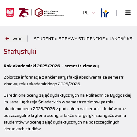
PL
wróć
STUDENT >
SPRAWY STUDENCKIE >
JAKOŚĆ KSZT
Statystyki
Rok akademicki 2025/2026 - semestr zimowy
Zbiorcza informacja z ankiet satysfakcji absolwenta za semestr
zimowy roku akademickiego 2025/2026.
Uśrednione oceny zajęć dydaktycznych na Politechnice Bydgoskiej
im. Jana i Jędrzeja Śniadeckich w semestrze zimowym roku
akademickiego 2025/2026 z podziałem na kierunki studiów oraz
poszczególne kryteria oceny, a także statystyki zaangażowania
studentów w ocenę zajęć dydaktycznych na poszczególnych
kierunkach studiów.