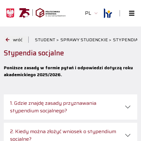
PL
wróć
STUDENT >
SPRAWY STUDENCKIE >
STYPENDIA I
Stypendia socjalne
Poniższe zasady w formie pytań i odpowiedzi dotyczą roku
akademickiego 2025/2026.
1. Gdzie znajdę zasady przyznawania
stypendium socjalnego?
2. Kiedy można złożyć wniosek o stypendium
socjalne?