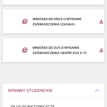
DOCHODACH ZA ROK 2025
WNIOSEK DO KRUS O WYDANIE
ZAŚWIADCZENIA (ZASIŁKI
CHOROBOWE LUB RENTY/EMERYTURY
2024)
WNIOSEK DO ZUS O WYDANIE
ZAŚWIADCZENIA (WZÓR ZUS S-7)
SPRAWY STUDENCKIE
DŁUG PUNKTOWY ECTS