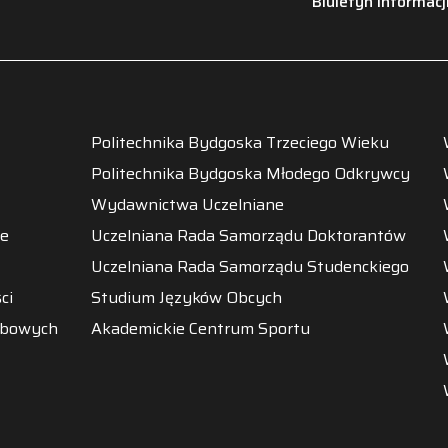
Biuletyn Informacj
Politechnika Bydgoska Trzeciego Wieku
Politechnika Bydgoska Młodego Odkrywcy
Wydawnictwa Uczelniane
ne
Uczelniana Rada Samorządu Doktorantów
Uczelniana Rada Samorządu Studenckiego
ci
Studium Języków Obcych
obowych
Akademickie Centrum Sportu