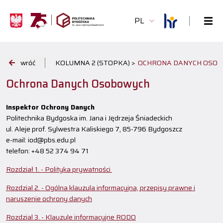
PL
wróć
KOLUMNA 2 (STOPKA) >
OCHRONA DANYCH OSO
Ochrona Danych Osobowych
Inspektor Ochrony Danych
Politechnika Bydgoska im. Jana i Jędrzeja Śniadeckich
ul. Aleje prof. Sylwestra Kaliskiego 7, 85-796 Bydgoszcz
e-mail: iod@pbs.edu.pl
telefon: +48 52 374 94 71
Rozdział 1. - Polityka prywatności
Rozdzial 2. - Ogólna klauzula informacyjna, przepisy prawne i
naruszenie ochrony danych
Rozdzial 3. - Klauzule informacyjne RODO