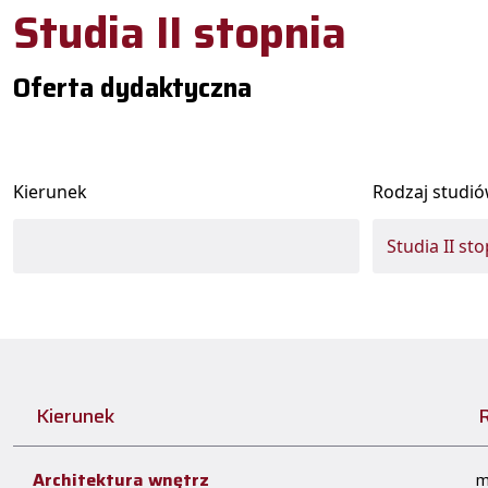
Studia II stopnia
Oferta dydaktyczna
Kierunek
Rodzaj studi
Kierunek
R
Architektura wnętrz
m