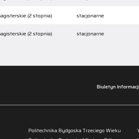
agisterskie (2 stopnia)
stacjonarne
agisterskie (2 stopnia)
stacjonarne
Biuletyn Informacj
Politechnika Bydgoska Trzeciego Wieku