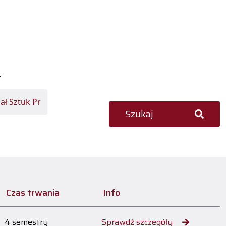
ł
Szukaj
Czas trwania
Info
4 semestry
Sprawdź szczegóły