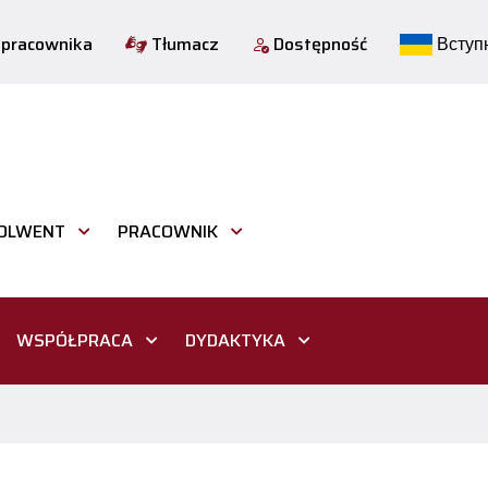
 pracownika
Tłumacz
Dostępność
Вступн
OLWENT
PRACOWNIK
WSPÓŁPRACA
DYDAKTYKA