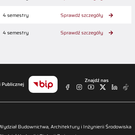
4 semestry
Sprawdź szczegóły
4 semestry
Sprawdź szczegóły
Znajdź nas
i Publicznej
Wydział Budownictwa, Architektury i Inżynierii Środowiska