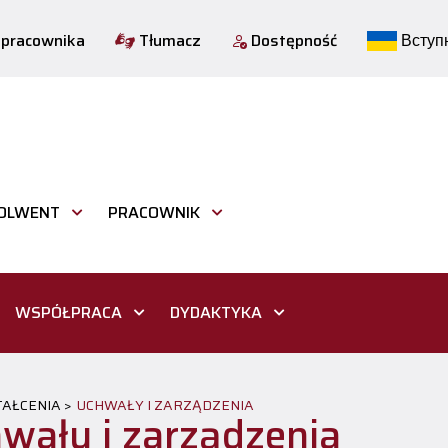
 pracownika
Tłumacz
Dostępność
Вступн
OLWENT
PRACOWNIK
WSPÓŁPRACA
DYDAKTYKA
AŁCENIA >
UCHWAŁY I ZARZĄDZENIA
wały i zarządzenia