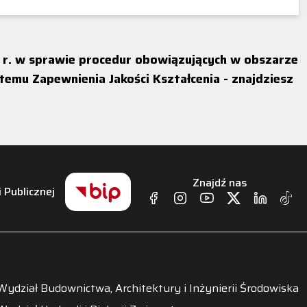
WZÓR RAPORTU
3 r. w sprawie procedur obowiązujących w obszarze
u Zapewnienia Jakości Kształcenia - znajdziesz
Znajdź nas
i Publicznej
Wydział Budownictwa, Architektury i Inżynierii Środowiska