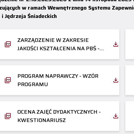
ujących w ramach Wewnętrznego Systemu Zapewnieni
a i Jędrzeja Śniadeckich
ZARZĄDZENIE W ZAKRESIE
JAKOŚCI KSZTAŁCENIA NA PBŚ -
PROCEDURY
PROGRAM NAPRAWCZY - WZÓR
PROGRAMU
OCENA ZAJĘĆ DYDAKTYCZNYCH -
KWESTIONARIUSZ