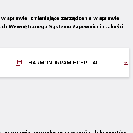
- w sprawie: zmieniające zarządzenie w sprawie
ch Wewnętrznego Systemu Zapewnienia Jakości
HARMONOGRAM HOSPITACJI
25 r. w sprawie: procedur oraz wzorów dokumentów