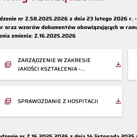
ądzenie nr Z.58.2025.2026 z dnia 23 lutego 2026 r. 
ur oraz wzorów dokumentów obowiązujących w rama
enia zmienia: Z.16.2025.2026
ZARZĄDZENIE W ZAKRESIE
JAKOŚCI KSZTAŁCENIA -
AKTUALIZACJA - HOSPITACJE
SPRAWOZDANIE Z HOSPITACJI
ządzenie nr Z.16.2025.2026 z dnia 14 listopada 20