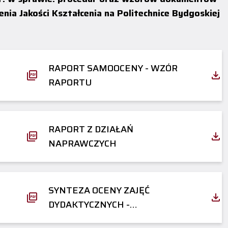
a Jakości Kształcenia na Politechnice Bydgoskiej
RAPORT SAMOOCENY - WZÓR
RAPORTU
RAPORT Z DZIAŁAŃ
NAPRAWCZYCH
SYNTEZA OCENY ZAJĘĆ
DYDAKTYCZNYCH -
KWESTIONARIUSZ