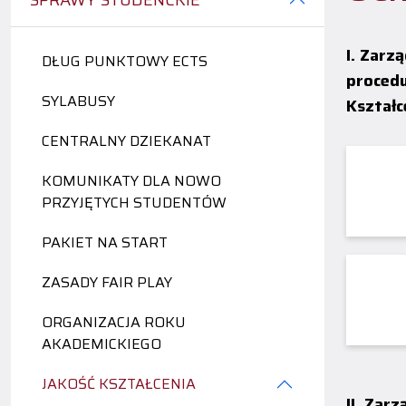
SPRAWY STUDENCKIE
I. Zarz
DŁUG PUNKTOWY ECTS
proced
SYLABUSY
Kształc
CENTRALNY DZIEKANAT
KOMUNIKATY DLA NOWO
PRZYJĘTYCH STUDENTÓW
PAKIET NA START
ZASADY FAIR PLAY
ORGANIZACJA ROKU
AKADEMICKIEGO
JAKOŚĆ KSZTAŁCENIA
II. Zar