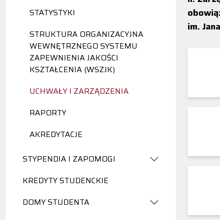
obowiąz
STATYSTYKI
im. Jan
STRUKTURA ORGANIZACYJNA
WEWNĘTRZNEGO SYSTEMU
ZAPEWNIENIA JAKOŚCI
KSZTAŁCENIA (WSZJK)
UCHWAŁY I ZARZĄDZENIA
RAPORTY
AKREDYTACJE
STYPENDIA I ZAPOMOGI
KREDYTY STUDENCKIE
DOMY STUDENTA