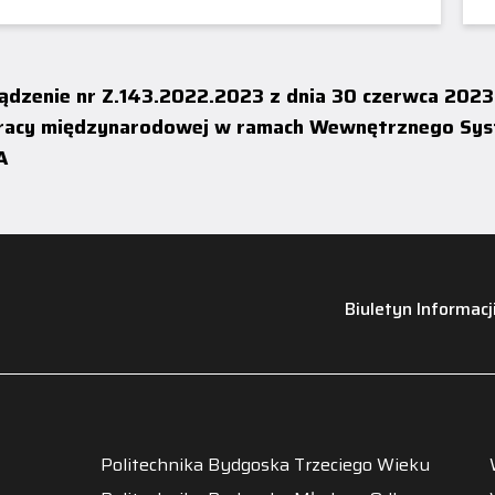
KWESTIONARIUSZ
rządzenie nr Z.143.2022.2023 z dnia 30 czerwca 202
acy międzynarodowej w ramach Wewnętrznego System
A
Biuletyn Informacj
Politechnika Bydgoska Trzeciego Wieku