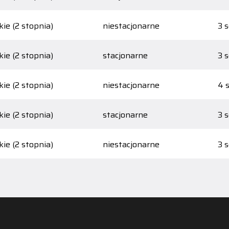
ie (2 stopnia)
niestacjonarne
3 
ie (2 stopnia)
stacjonarne
3 
ie (2 stopnia)
niestacjonarne
4 
ie (2 stopnia)
stacjonarne
3 
ie (2 stopnia)
niestacjonarne
3 