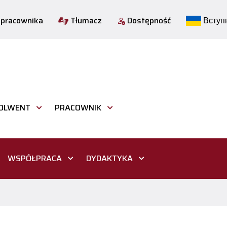
 pracownika
Tłumacz
Dostępność
Вступн
OLWENT
PRACOWNIK
WSPÓŁPRACA
DYDAKTYKA