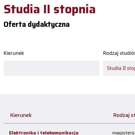
Studia II stopnia
Oferta dydaktyczna
Kierunek
Rodzaj studi
Kierunek
Rodzaj s
Elektronika i telekomunikacja
magistersk