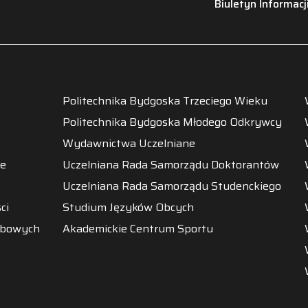
Biuletyn Informacj
Politechnika Bydgoska Trzeciego Wieku
Politechnika Bydgoska Młodego Odkrywcy
Wydawnictwa Uczelniane
ne
Uczelniana Rada Samorządu Doktorantów
Uczelniana Rada Samorządu Studenckiego
ci
Studium Języków Obcych
obowych
Akademickie Centrum Sportu