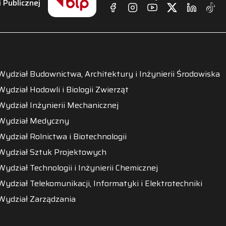
i Publicznej
Wydział Budownictwa, Architektury i Inżynierii Środowiska
Wydział Hodowli i Biologii Zwierząt
Wydział Inżynierii Mechanicznej
Wydział Medyczny
Wydział Rolnictwa i Biotechnologii
Wydział Sztuk Projektowych
Wydział Technologii i Inżynierii Chemicznej
Wydział Telekomunikacji, Informatyki i Elektrotechniki
Wydział Zarządzania