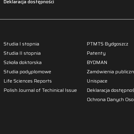
Deklaracja dostępności
Studia I stopnia
PTMTS Bydgoszcz
Studia II stopnia
Patenty
Szkoła doktorska
BYDMAN
Studia podyplomowe
Zamówienia publicz
Life Sciences Reports
Unispace
Polish Journal of Techinical Issue
Deklaracja dostępnoś
Ochrona Danych Os