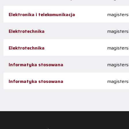
Elektronika i telekomunikacja
magistersk
Elektrotechnika
magistersk
Elektrotechnika
magistersk
Informatyka stosowana
magistersk
Informatyka stosowana
magistersk