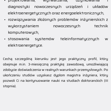
projektowania, wytwarzania, użytkowania i
diagnostyki nowoczesnych urządzeń i układów
elektroenergetycznych oraz energoelektronicznych,
rozwiązywania złożonych problemów inżynierskich z
wykorzystaniem nowoczesnych technik
komputerowych,
stosowania systemów teleinformatycznych w
elektroenergetyce.
Cechą szczególną kierunku jest jego praktyczny profil, który
obejmuje m.in. 3-miesięczną praktykę zawodową, umożliwiającą
zdobycie doświadczenia w realnych warunkach przemysłowych. Po
ukończeniu studiów uzyskasz dyplom magistra inżyniera, który
pozwoli Ci na kontynuowanie nauki na studiach doktoranckich (III
stopnia).