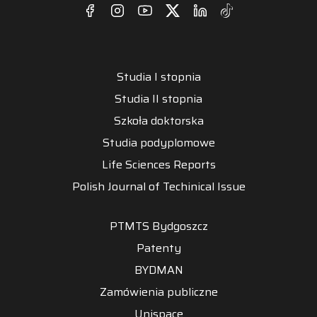
Studia I stopnia
Studia II stopnia
Szkoła doktorska
Studia podyplomowe
Life Sciences Reports
Polish Journal of Techinical Issue
PTMTS Bydgoszcz
Patenty
BYDMAN
Zamówienia publiczne
Unispace