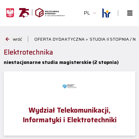
PL
wróć
OFERTA DYDAKTYCZNA >
STUDIA II STOPNIA / 
Elektrotechnika
niestacjonarne studia magisterskie (2 stopnia)
Wydział Telekomunikacji,
Informatyki i Elektrotechniki