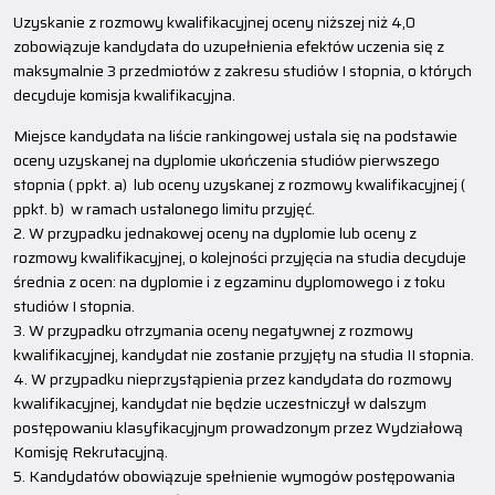
Uzyskanie z rozmowy kwalifikacyjnej oceny niższej niż 4,0
zobowiązuje kandydata do uzupełnienia efektów uczenia się z
maksymalnie 3 przedmiotów z zakresu studiów I stopnia, o których
decyduje komisja kwalifikacyjna.
Miejsce kandydata na liście rankingowej ustala się na podstawie
oceny uzyskanej na dyplomie ukończenia studiów pierwszego
stopnia ( ppkt. a) lub oceny uzyskanej z rozmowy kwalifikacyjnej (
ppkt. b) w ramach ustalonego limitu przyjęć.
2. W przypadku jednakowej oceny na dyplomie lub oceny z
rozmowy kwalifikacyjnej, o kolejności przyjęcia na studia decyduje
średnia z ocen: na dyplomie i z egzaminu dyplomowego i z toku
studiów I stopnia.
3. W przypadku otrzymania oceny negatywnej z rozmowy
kwalifikacyjnej, kandydat nie zostanie przyjęty na studia II stopnia.
4. W przypadku nieprzystąpienia przez kandydata do rozmowy
kwalifikacyjnej, kandydat nie będzie uczestniczył w dalszym
postępowaniu klasyfikacyjnym prowadzonym przez Wydziałową
Komisję Rekrutacyjną.
5. Kandydatów obowiązuje spełnienie wymogów postępowania