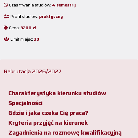
Czas trwania studiów:
4 semestry
Profil studiów:
praktyczny
Cena:
3206 zł
Limit miejsc:
30
Rekrutacja 2026/2027
Charakterystyka kierunku studiów
Specjalności
Gdzie i jaka czeka Cię praca?
Kryteria przyjęć na kierunek
Zagadnienia na rozmowę kwalifikacyjną