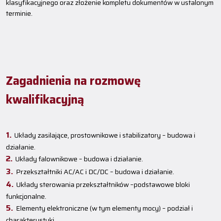
klasyfikacyjnego oraz złożenie kompletu dokumentów w ustalonym
terminie.
Zagadnienia na rozmowę
kwalifikacyjną
Układy zasilające, prostownikowe i stabilizatory – budowa i
działanie.
Układy falownikowe – budowa i działanie.
Przekształtniki AC/AC i DC/DC – budowa i działanie.
Układy sterowania przekształtników –podstawowe bloki
funkcjonalne.
Elementy elektroniczne (w tym elementy mocy) – podział i
charakterystyki.