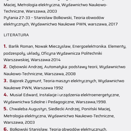
Maciej, Metrologia elektryczna, Wydawnictwo Naukowo-
Techniczne, Warszawa, 2003
Pytania 27-33 – Stanisław Bolkowski, Teoria obwodów
elektrycznych, Wydawnictwo Naukowe PWN, warszawa, 2017
LITERATURA
Barlik Roman, Nowak Mieczysław, Energoelektronika. Elementy,
podzespoły, układy, Oficyna Wydawnicza Politechniki
Warszawskiej, Warszawa 2014
Dębowski Andrzej, Automatyka: podstawy teorii, Wydawnictwo
Naukowo-Techniczne, Warszawa, 2008
Bajorek Zygmunt, Teoria maszyn elektrycznych, Wydawnictwo
Naukowe PWN, Warszawa 1992
Musiał Edward, Instalacje i urządzenia elektroenergetyczne,
Wydawnictwa Szkolne i Pedagogiczne, Warszawa,1998.
Chwaleba Augustyn, Siedlecki Andrzej, Poniński Maciej,
Metrologia elektryczna, Wydawnictwo Naukowo-Techniczne,
Warszawa, 2003
Bolkowski Stanisław, Teoria obwodów elektrycznych,