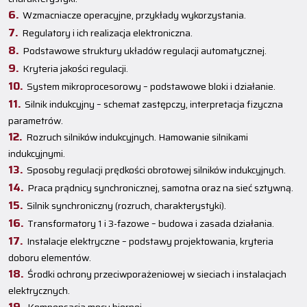
Wzmacniacze operacyjne, przykłady wykorzystania.
Regulatory i ich realizacja elektroniczna.
Podstawowe struktury układów regulacji automatycznej.
Kryteria jakości regulacji.
System mikroprocesorowy – podstawowe bloki i działanie.
Silnik indukcyjny – schemat zastępczy, interpretacja fizyczna
parametrów.
Rozruch silników indukcyjnych. Hamowanie silnikami
indukcyjnymi.
Sposoby regulacji prędkości obrotowej silników indukcyjnych.
Praca prądnicy synchronicznej, samotna oraz na sieć sztywną.
Silnik synchroniczny (rozruch, charakterystyki).
Transformatory 1 i 3-fazowe – budowa i zasada działania.
Instalacje elektryczne – podstawy projektowania, kryteria
doboru elementów.
Środki ochrony przeciwporażeniowej w sieciach i instalacjach
elektrycznych.