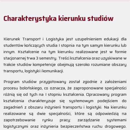
Charakterystyka kierunku studiów
Kierunek Transport i Logistyka jest uzupełnieniem edukacji dla
studentów kończących studia I stopnia na tym samym kierunku lub
innym. Kształcenie na tym kierunku realizowane jest w formie
stacjonarnej trwa 3 semestry. Treści kształcenia oraz uzyskiwane w
trakcie studiów kompetencje obejmują szeroko rozumiane obszary
transportu, logistyki i komunikacji.
Program studiów przygotowany został zgodnie z założeniami
procesu bolońskiego, co oznacza, że zaproponowane specjalności
różnią się od tych na I stopniu kształcenia. Opracowany program
kształcenia charakteryzuje się systemowym podejściem do
zagadnień z obszaru inżynierii transportu i logistyki. Na kierunku
realizowane są dwie specjalności, które są odpowiedzią na
zapotrzebowanie rynku pracy: zarządzanie systemami
logistycznymi oraz inżynieria bezpieczeństwa ruchu drogowego.