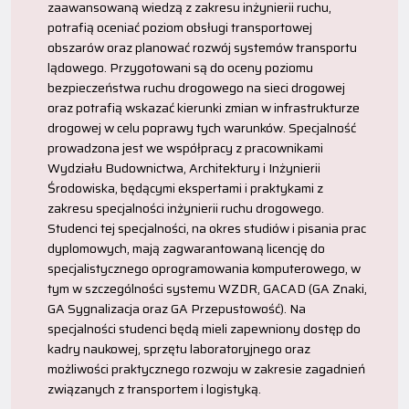
zaawansowaną wiedzą z zakresu inżynierii ruchu,
potrafią oceniać poziom obsługi transportowej
obszarów oraz planować rozwój systemów transportu
lądowego. Przygotowani są do oceny poziomu
bezpieczeństwa ruchu drogowego na sieci drogowej
oraz potrafią wskazać kierunki zmian w infrastrukturze
drogowej w celu poprawy tych warunków. Specjalność
prowadzona jest we współpracy z pracownikami
Wydziału Budownictwa, Architektury i Inżynierii
Środowiska, będącymi ekspertami i praktykami z
zakresu specjalności inżynierii ruchu drogowego.
Studenci tej specjalności, na okres studiów i pisania prac
dyplomowych, mają zagwarantowaną licencję do
specjalistycznego oprogramowania komputerowego, w
tym w szczególności systemu WZDR, GACAD (GA Znaki,
GA Sygnalizacja oraz GA Przepustowość). Na
specjalności studenci będą mieli zapewniony dostęp do
kadry naukowej, sprzętu laboratoryjnego oraz
możliwości praktycznego rozwoju w zakresie zagadnień
związanych z transportem i logistyką.