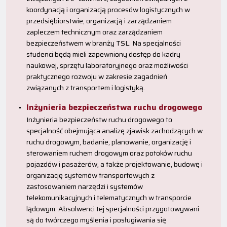
koordynacją i organizacją procesów logistycznych w
przedsiębiorstwie, organizacją i zarządzaniem
zapleczem technicznym oraz zarządzaniem
bezpieczeństwem w branży TSL. Na specjalności
studenci będą mieli zapewniony dostęp do kadry
naukowej, sprzętu laboratoryjnego oraz możliwości
praktycznego rozwoju w zakresie zagadnień
związanych z transportem i logistyką.
Inżynieria bezpieczeństwa ruchu drogowego
Inżynieria bezpieczeństw ruchu drogowego to
specjalność obejmująca analizę zjawisk zachodzących w
ruchu drogowym, badanie, planowanie, organizację i
sterowaniem ruchem drogowym oraz potoków ruchu
pojazdów i pasażerów, a także projektowanie, budowę i
organizację systemów transportowych z
zastosowaniem narzędzi i systemów
telekomunikacyjnych i telematycznych w transporcie
lądowym. Absolwenci tej specjalności przygotowywani
są do twórczego myślenia i posługiwania się