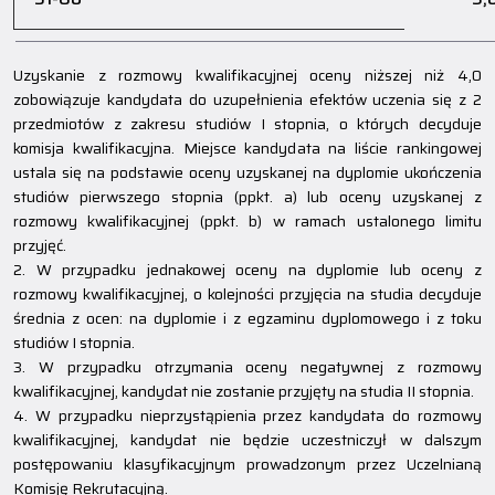
Uzyskanie z rozmowy kwalifikacyjnej oceny niższej niż 4,0
zobowiązuje kandydata do uzupełnienia efektów uczenia się z 2
przedmiotów z zakresu studiów I stopnia, o których decyduje
komisja kwalifikacyjna. Miejsce kandydata na liście rankingowej
ustala się na podstawie oceny uzyskanej na dyplomie ukończenia
studiów pierwszego stopnia (ppkt. a) lub oceny uzyskanej z
rozmowy kwalifikacyjnej (ppkt. b) w ramach ustalonego limitu
przyjęć.
2. W przypadku jednakowej oceny na dyplomie lub oceny z
rozmowy kwalifikacyjnej, o kolejności przyjęcia na studia decyduje
średnia z ocen: na dyplomie i z egzaminu dyplomowego i z toku
studiów I stopnia.
3. W przypadku otrzymania oceny negatywnej z rozmowy
kwalifikacyjnej, kandydat nie zostanie przyjęty na studia II stopnia.
4. W przypadku nieprzystąpienia przez kandydata do rozmowy
kwalifikacyjnej, kandydat nie będzie uczestniczył w dalszym
postępowaniu klasyfikacyjnym prowadzonym przez Uczelnianą
Komisję Rekrutacyjną.