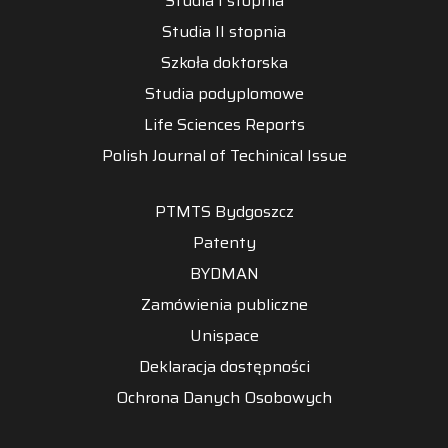
Studia I stopnia
Studia II stopnia
Szkoła doktorska
Studia podyplomowe
Life Sciences Reports
Polish Journal of Techinical Issue
PTMTS Bydgoszcz
Patenty
BYDMAN
Zamówienia publiczne
Unispace
Deklaracja dostępności
Ochrona Danych Osobowych