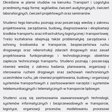
Określone w planie studiów na kierunku Transport i Logistyka
przedmioty mają formę: wykładów, ćwiczeń audytoryjnych, ćwiczeń
laboratoryjnych, ćwiczeń projektowych oraz seminariów.
Studenci tego kierunku poznają oraz poszerzają wiedzę z zakresu
projektowania, zarządzania, budowy, diagnozowania i eksploatacji
środków transportu oraz infrastruktury logistycznej i transportowej.
Treści kształcenia obejmują także problematykę zarządzania i
ochrony środowiska w transporcie, bezpieczeństwa ruchu
drogowego oraz rekonstrukcji zdarzeń drogowych oraz zasad
projektowania funkcjonalnego i technologicznego obiektów
zaplecza technicznego transportu. Studenci poznają i poszerzają
również wiedzę z zakresu badania, planowania, organizacji i
sterowania ruchem drogowym oraz zachowań niechronionych
uczestników ruchu, jak również projektowania, budowy i organizacji
systemów transportowych z zastosowaniem narzędzi i systemów
telekomunikacyjnych i telematycznych w transporcie lądowym.
Studenci uczą się zastosowania zaawansowanych technologii,
systemów informatycznych i bezprzewodowych w transporcie,
logistyce, organizacji procesów, modelowaniu procesowi