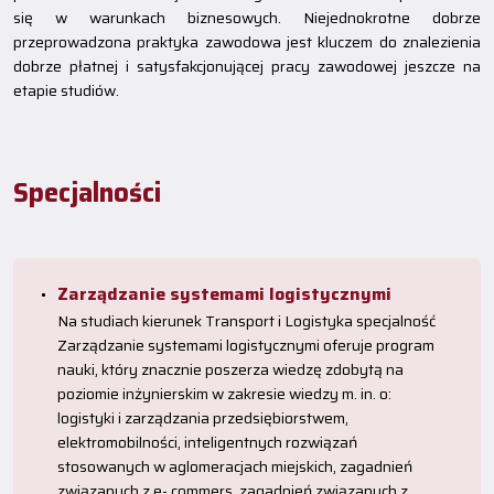
się w warunkach biznesowych. Niejednokrotne dobrze
przeprowadzona praktyka zawodowa jest kluczem do znalezienia
dobrze płatnej i satysfakcjonującej pracy zawodowej jeszcze na
etapie studiów.
Specjalności
Zarządzanie systemami logistycznymi
Na studiach kierunek Transport i Logistyka specjalność
Zarządzanie systemami logistycznymi oferuje program
nauki, który znacznie poszerza wiedzę zdobytą na
poziomie inżynierskim w zakresie wiedzy m. in. o:
logistyki i zarządzania przedsiębiorstwem,
elektromobilności, inteligentnych rozwiązań
stosowanych w aglomeracjach miejskich, zagadnień
związanych z e- commers, zagadnień związanych z