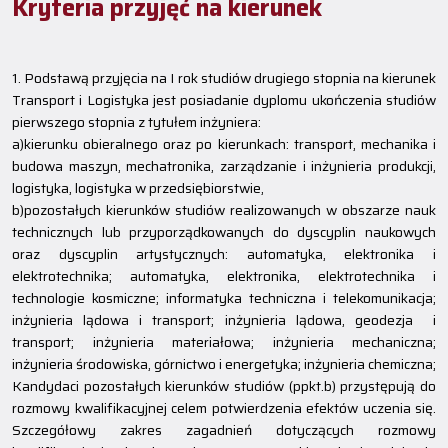
Kryteria przyjęć na kierunek
1. Podstawą przyjęcia na I rok studiów drugiego stopnia na kierunek
Transport i Logistyka jest posiadanie dyplomu ukończenia studiów
pierwszego stopnia z tytułem inżyniera:
a)kierunku obieralnego oraz po kierunkach: transport, mechanika i
budowa maszyn, mechatronika, zarządzanie i inżynieria produkcji,
logistyka, logistyka w przedsiębiorstwie,
b)pozostałych kierunków studiów realizowanych w obszarze nauk
technicznych lub przyporządkowanych do dyscyplin naukowych
oraz dyscyplin artystycznych: automatyka, elektronika i
elektrotechnika; automatyka, elektronika, elektrotechnika i
technologie kosmiczne; informatyka techniczna i telekomunikacja;
inżynieria lądowa i transport; inżynieria lądowa, geodezja i
transport; inżynieria materiałowa; inżynieria mechaniczna;
inżynieria środowiska, górnictwo i energetyka; inżynieria chemiczna;
Kandydaci pozostałych kierunków studiów (ppkt.b) przystępują do
rozmowy kwalifikacyjnej celem potwierdzenia efektów uczenia się.
Szczegółowy zakres zagadnień dotyczących rozmowy