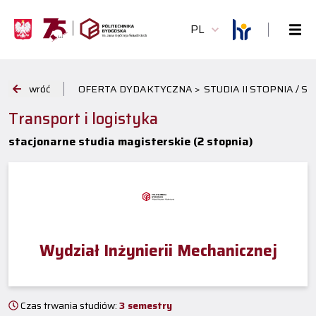
PL
wróć
OFERTA DYDAKTYCZNA >
STUDIA II STOPNIA / S
Transport i logistyka
stacjonarne studia magisterskie (2 stopnia)
Wydział Inżynierii Mechanicznej
Czas trwania studiów:
3 semestry