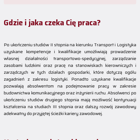
Gdzie i jaka czeka Cię praca?
Po ukończeniu studiów II stopnia na kierunku Transport i Logistyka
uzyskane kompetencje i kwalifikacje umożliwiają prowadzenie
własnej działalności transportowo-spedycyjnej, zarządzanie
zasobami ludzkimi oraz pracę na stanowiskach kierowniczych i
zarządczych w tych działach gospodarki, które dotyczą ogółu
zagadnień z zakresu logistyki. Ponadto uzyskane kwalifikacje
pozwalają absolwentom na podejmowanie pracy w zakresie
budownictwa komunikacyjnego oraz inżynierii ruchu. Absolwenci po
ukończeniu studiów drugiego stopnia mają możliwość kontynuacji
kształcenia na studiach III stopnia oraz dalszy rozwój zawodowy
adekwatny do przyjętej ścieżki kariery zawodowej.