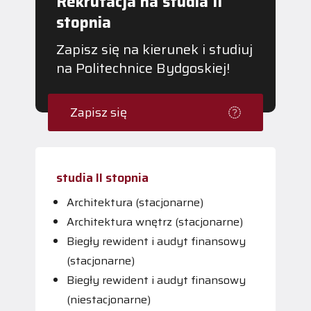
Rekrutacja na studia II
stopnia
Zapisz się na kierunek i studiuj
na Politechnice Bydgoskiej!
Zapisz się
studia II stopnia
Architektura (stacjonarne)
Architektura wnętrz (stacjonarne)
Biegły rewident i audyt finansowy
(stacjonarne)
Biegły rewident i audyt finansowy
(niestacjonarne)