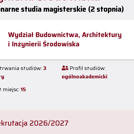
onarne studia magisterskie (2 stopnia)
Wydział Budownictwa, Architektury
i Inżynierii Środowiska
trwania studiów:
3
Profil studiów:
ry
ogólnoakademicki
 miejsc:
15
krutacja 2026/2027