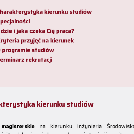
harakterystyka kierunku studiów
pecjalności
dzie i jaka czeka Cię praca?
ryteria przyjęć na kierunek
 programie studiów
erminarz rekrutacji
kterystyka kierunku studiów
a
magisterskie
na kierunku Inżynieria Środowisk