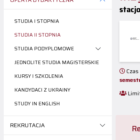
OFERTA DYDAKTYCZNA
stacj
STUDIA I STOPNIA
STUDIA II STOPNIA
STUDIA PODYPLOMOWE
JEDNOLITE STUDIA MAGISTERSKIE
Czas 
KURSY I SZKOLENIA
semest
KANDYDACI Z UKRAINY
Limit
STUDY IN ENGLISH
REKRUTACJA
Re