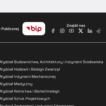
Znajdź nas
i Publicznej
Wydział Budownictwa, Architektury i Inżynierii Środowiska
Wydział Hodowli i Biologii Zwierząt
Wydział Inżynierii Mechanicznej
Wydział Medyczny
Wydział Rolnictwa i Biotechnologii
Wydział Sztuk Projektowych
Wydział Technologii i Inżynierii Chemicznej