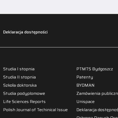
Deklaracja dostępności
Studia I stopnia
PTMTS Bydgoszcz
Studia II stopnia
Patenty
Szkoła doktorska
BYDMAN
Studia podyplomowe
Zamówienia publicz
Life Sciences Reports
Unispace
Polish Journal of Techinical Issue
Deklaracja dostępnoś
Ochrona Danych Os