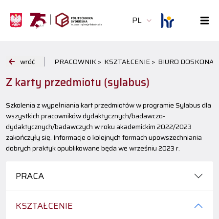
PL
wróć
PRACOWNIK >
KSZTAŁCENIE >
BIURO DOSKONAL
Z karty przedmiotu (sylabus)
Szkolenia z wypełniania kart przedmiotów w programie Sylabus dla
wszystkich pracowników dydaktycznych/badawczo-
dydaktycznych/badawczych w roku akademickim 2022/2023
zakończyły się. Informacje o kolejnych formach upowszechniania
dobrych praktyk opublikowane będa we wrześniu 2023 r.
PRACA
KSZTAŁCENIE