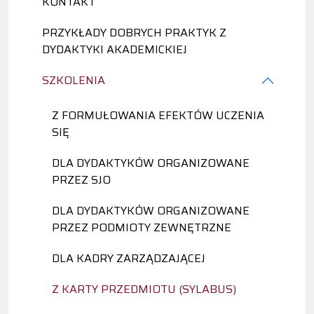
KONTAKT
PRZYKŁADY DOBRYCH PRAKTYK Z
DYDAKTYKI AKADEMICKIEJ
SZKOLENIA
Z FORMUŁOWANIA EFEKTÓW UCZENIA
SIĘ
DLA DYDAKTYKÓW ORGANIZOWANE
PRZEZ SJO
DLA DYDAKTYKÓW ORGANIZOWANE
PRZEZ PODMIOTY ZEWNĘTRZNE
DLA KADRY ZARZĄDZAJĄCEJ
Z KARTY PRZEDMIOTU (SYLABUS)