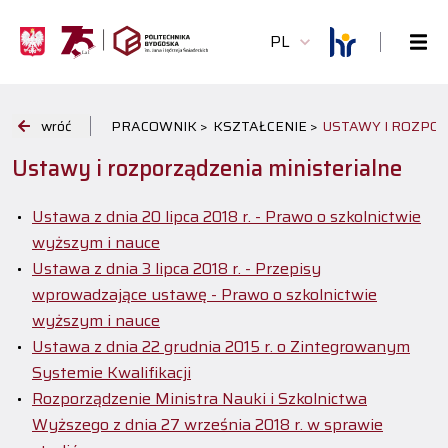
PL
wróć
PRACOWNIK >
KSZTAŁCENIE >
USTAWY I ROZPO
Ustawy i rozporządzenia ministerialne
Ustawa z dnia 20 lipca 2018 r. - Prawo o szkolnictwie
wyższym i nauce
Ustawa z dnia 3 lipca 2018 r. - Przepisy
wprowadzające ustawę - Prawo o szkolnictwie
wyższym i nauce
Ustawa z dnia 22 grudnia 2015 r. o Zintegrowanym
Systemie Kwalifikacji
Rozporządzenie Ministra Nauki i Szkolnictwa
Wyższego z dnia 27 września 2018 r. w sprawie