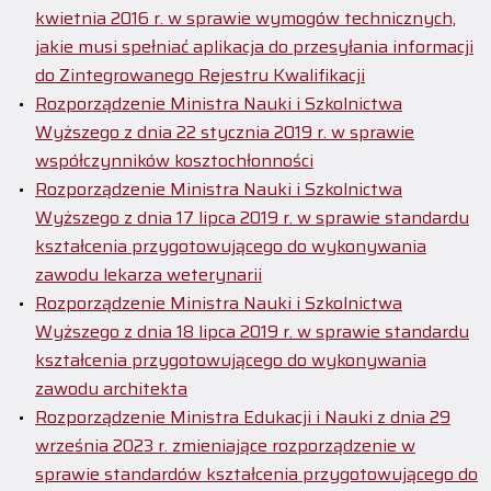
kwietnia 2016 r. w sprawie wymogów technicznych,
jakie musi spełniać aplikacja do przesyłania informacji
do Zintegrowanego Rejestru Kwalifikacji
Rozporządzenie Ministra Nauki i Szkolnictwa
Wyższego z dnia 22 stycznia 2019 r. w sprawie
współczynników kosztochłonności
Rozporządzenie Ministra Nauki i Szkolnictwa
Wyższego z dnia 17 lipca 2019 r. w sprawie standardu
kształcenia przygotowującego do wykonywania
zawodu lekarza weterynarii
Rozporządzenie Ministra Nauki i Szkolnictwa
Wyższego z dnia 18 lipca 2019 r. w sprawie standardu
kształcenia przygotowującego do wykonywania
zawodu architekta
Rozporządzenie Ministra Edukacji i Nauki z dnia 29
września 2023 r. zmieniające rozporządzenie w
sprawie standardów kształcenia przygotowującego do