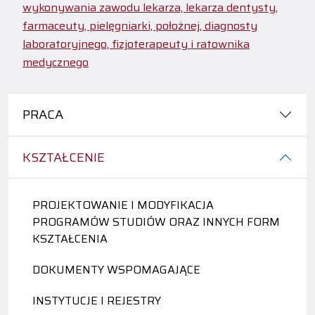
wykonywania zawodu lekarza, lekarza dentysty,
farmaceuty, pielęgniarki, położnej, diagnosty
laboratoryjnego, fizjoterapeuty i ratownika
medycznego
PRACA
KSZTAŁCENIE
PROJEKTOWANIE I MODYFIKACJA
PROGRAMÓW STUDIÓW ORAZ INNYCH FORM
KSZTAŁCENIA
DOKUMENTY WSPOMAGAJĄCE
INSTYTUCJE I REJESTRY