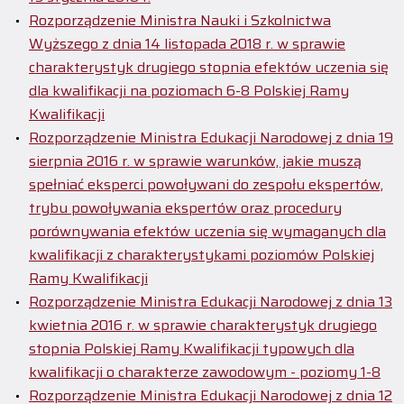
Rozporządzenie Ministra Nauki i Szkolnictwa
Wyższego z dnia 14 listopada 2018 r. w sprawie
charakterystyk drugiego stopnia efektów uczenia się
dla kwalifikacji na poziomach 6-8 Polskiej Ramy
Kwalifikacji
Rozporządzenie Ministra Edukacji Narodowej z dnia 19
sierpnia 2016 r. w sprawie warunków, jakie muszą
spełniać eksperci powoływani do zespołu ekspertów,
trybu powoływania ekspertów oraz procedury
porównywania efektów uczenia się wymaganych dla
kwalifikacji z charakterystykami poziomów Polskiej
Ramy Kwalifikacji
Rozporządzenie Ministra Edukacji Narodowej z dnia 13
kwietnia 2016 r. w sprawie charakterystyk drugiego
stopnia Polskiej Ramy Kwalifikacji typowych dla
kwalifikacji o charakterze zawodowym - poziomy 1-8
Rozporządzenie Ministra Edukacji Narodowej z dnia 12