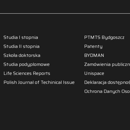
Studia I stopnia
PTMTS Bydgoszcz
Studia II stopnia
Patenty
Szkoła doktorska
BYDMAN
Studia podyplomowe
Zamówienia publicz
Life Sciences Reports
Unispace
Polish Journal of Techinical Issue
Deklaracja dostępnoś
Ochrona Danych Os