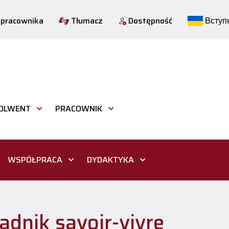
 pracownika
Tłumacz
Dostępność
Вступн
OLWENT
PRACOWNIK
WSPÓŁPRACA
DYDAKTYKA
adnik savoir-vivre