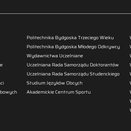
Politechnika Bydgoska Trzeciego Wieku
Politechnika Bydgoska Młodego Odkrywcy
Wydawnictwa Uczelniane
ne
Uczelniana Rada Samorządu Doktorantów
Uczelniana Rada Samorządu Studenckiego
ci
Studium Języków Obcych
obowych
Akademickie Centrum Sportu