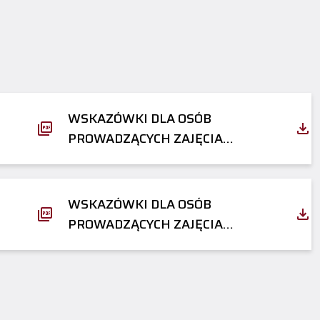
WSKAZÓWKI DLA OSÓB
PROWADZĄCYCH ZAJĘCIA
DYDAKTYCZNE ZE STUDENTAMI Z
NIEPEŁNOSPRAWNOŚCIĄ MOWY
WSKAZÓWKI DLA OSÓB
PROWADZĄCYCH ZAJĘCIA
DYDAKTYCZNE ZE STUDENTAMI Z
NIEPEŁNOSPRAWNOŚCIĄ
WZROKU