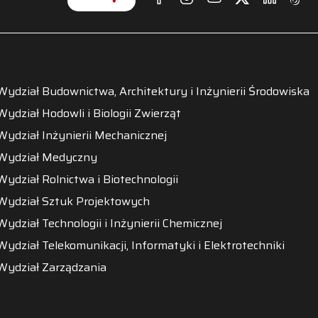
Wydział Budownictwa, Architektury i Inżynierii Środowiska
Wydział Hodowli i Biologii Zwierząt
Wydział Inżynierii Mechanicznej
Wydział Medyczny
Wydział Rolnictwa i Biotechnologii
Wydział Sztuk Projektowych
Wydział Technologii i Inżynierii Chemicznej
Wydział Telekomunikacji, Informatyki i Elektrotechniki
Wydział Zarządzania