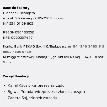
Dane do faktury:
Fundacja Pischingera
al. prof. S. Kaliskiego 7; 85-796 Bydgoszcz
NIP 554-01-69-805
REGON 090463052
KRS: 0000037477
Konto: Bank PEKAO S.A. II O/Bydgoszcz,
nr 84 1240 3493 1111
0000 4305 9429
Nr księgi rejestrowej Fundacji: Sygn. Akt XVI Ns Rej. F-1428/91 poz.
1866
Zarząd Fundacji:
Kamil Kądziołka, prezes zarządu
Sylwia Porada, wiceprezes, członek zarządu
Żaneta Saj, członek zarządu