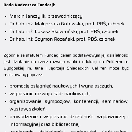
Rada Nadzorcza Fundacji:
Marcin Janczylik, przewodniczący
Dr hab. inż. Małgorzata Gotowska, prof. PBŚ, członek
Dr hab. inż. Łukasz Skowroński, prof. PBŚ, członek
Dr hab. inż. Szymon Różański, prof. PBŚ, członek
Zgodnie ze statutem Fundacji celem podstawowym jej działalności
jest działanie na rzecz rozwoju nauki i edukacji na Politechnice
Bydgoskiej im. Jana i Jędrzeja Śniadeckich. Cel ten może być
realizowany poprzez:
promocję osiągnięć naukowych i wynalazczych,
wspieranie rozwoju kadr naukowych,
organizowanie sympozjów, konferencji, seminariów,
wystaw, szkoleń,
prowadzenie i wspieranie działalności wydawniczej i
informacyjnej oraz bibliotecznej,
wspieranie działalności studenckiej (kulturalnej,