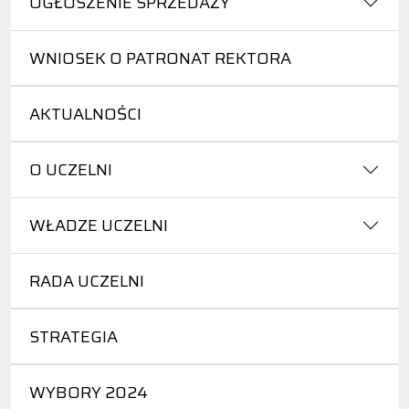
OGŁOSZENIE SPRZEDAŻY
WNIOSEK O PATRONAT REKTORA
AKTUALNOŚCI
O UCZELNI
WŁADZE UCZELNI
RADA UCZELNI
STRATEGIA
WYBORY 2024