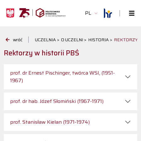
PL
wróć
UCZELNIA >
O UCZELNI >
HISTORIA >
REKTORZY W
Rektorzy w historii PBŚ
prof. dr Ernest Pischinger, twórca WSI, (1951-
1967)
prof. dr hab. Józef Słomiński (1967-1971)
prof. Stanisław Kielan (1971-1974)