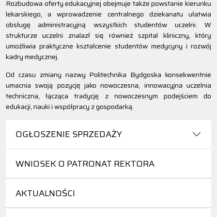
Rozbudowa oferty edukacyjnej obejmuje także powstanie kierunku
lekarskiego, a wprowadzenie centralnego dziekanatu ułatwia
obsługę administracyjną wszystkich studentów uczelni. W
strukturze uczelni znalazł się również szpital kliniczny, który
umożliwia praktyczne kształcenie studentów medycyny i rozwój
kadry medycznej.
Od czasu zmiany nazwy Politechnika Bydgoska konsekwentnie
umacnia swoją pozycję jako nowoczesna, innowacyjna uczelnia
techniczna, łącząca tradycję z nowoczesnym podejściem do
edukacji, nauki i współpracy z gospodarką.
OGŁOSZENIE SPRZEDAŻY
WNIOSEK O PATRONAT REKTORA
AKTUALNOŚCI