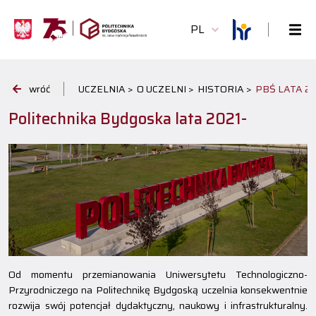
PL
wróć
UCZELNIA >
O UCZELNI >
HISTORIA >
PBŚ LATA 20
Politechnika Bydgoska lata 2021-
Od momentu przemianowania Uniwersytetu Technologiczno-
Przyrodniczego na Politechnikę Bydgoską uczelnia konsekwentnie
rozwija swój potencjał dydaktyczny, naukowy i infrastrukturalny.