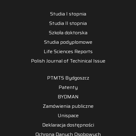
Studia I stopnia
Studia II stopnia
Szkoła doktorska
Studia podyplomowe
Life Sciences Reports
Polish Journal of Techinical Issue
PTMTS Bydgoszcz
Patenty
BYDMAN
Zamówienia publiczne
Unispace
Deklaracja dostępności
Ochrona Danych Osobowych