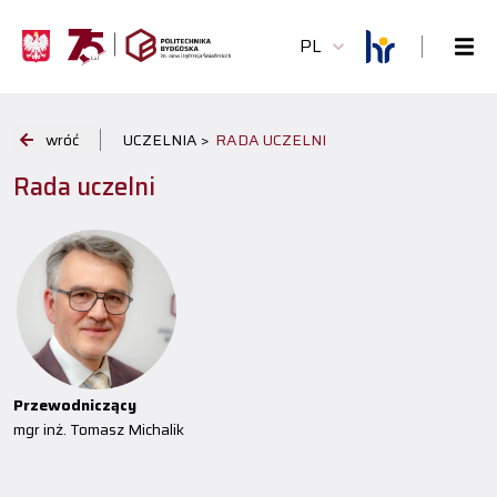
PL
wróć
UCZELNIA >
RADA UCZELNI
Rada uczelni
Przewodniczący
mgr inż. Tomasz Michalik