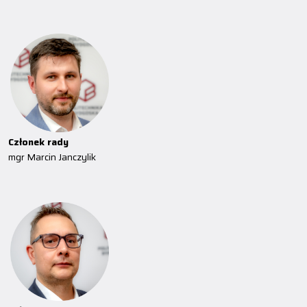
Członek rady
mgr Marcin Janczylik