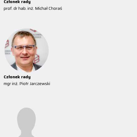
Członek rady
prof. dr hab. inż. Michał Choraś
Członek rady
mgr inż. Piotr Jarczewski