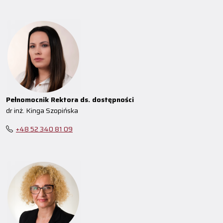
Pełnomocnik Rektora ds. dostępności
dr inż. Kinga Szopińska
+48 52 340 81 09