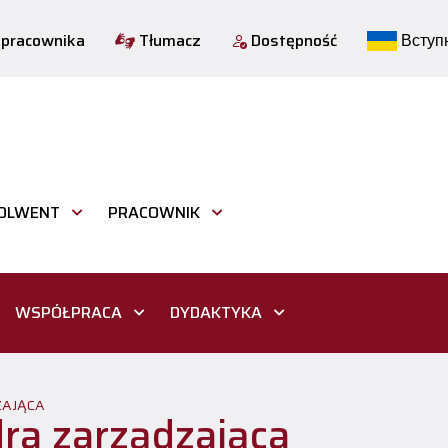
 pracownika
Tłumacz
Dostępność
Вступн
OLWENT
PRACOWNIK
WSPÓŁPRACA
DYDAKTYKA
AJĄCA
ra zarządzająca