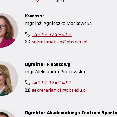
Kwestor
mgr inż. Agnieszka Maćkowska
+48 52 374 94 53
sekretariat-cp@pbs.edu.pl
Dyrektor Finansowy
mgr Aleksandra Piotrowska
+48 52 374 94 53
sekretariat-cf@pbs.edu.pl
Dyrektor Akademickiego Centrum Sport