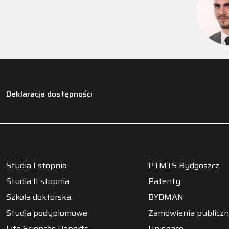
Deklaracja dostępności
Studia I stopnia
PTMTS Bydgoszcz
Studia II stopnia
Patenty
Szkoła doktorska
BYDMAN
Studia podyplomowe
Zamówienia publicz
Life Sciences Reports
Unispace