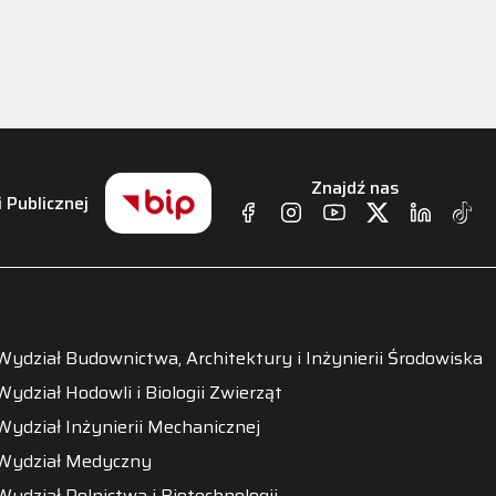
Znajdź nas
i Publicznej
Wydział Budownictwa, Architektury i Inżynierii Środowiska
Wydział Hodowli i Biologii Zwierząt
Wydział Inżynierii Mechanicznej
Wydział Medyczny
Wydział Rolnictwa i Biotechnologii