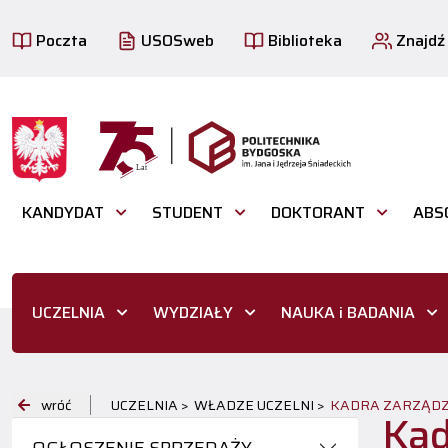
Poczta
USOSweb
Biblioteka
Znajdź
KANDYDAT
STUDENT
DOKTORANT
ABS
UCZELNIA
WYDZIAŁY
NAUKA i BADANIA
wróć
UCZELNIA >
WŁADZE UCZELNI >
KADRA ZARZĄDZ
Kad