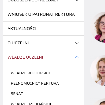
OGŁOSZENIE SPRZEDAŻY
WNIOSEK O PATRONAT REKTORA
AKTUALNOŚCI
O UCZELNI
WŁADZE UCZELNI
WŁADZE REKTORSKIE
PEŁNOMOCNICY REKTORA
SENAT
WŁADZE DZIEKAŃSKIE