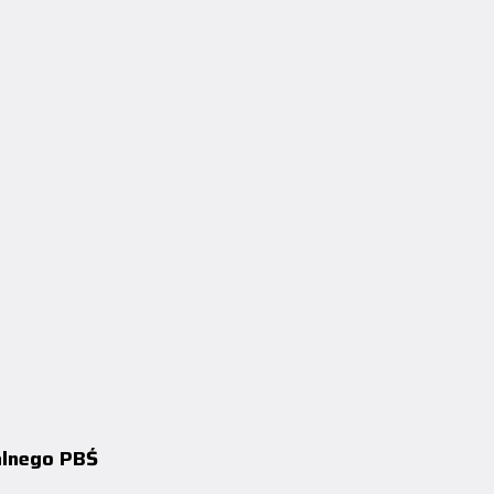
alnego PBŚ