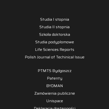
Studia I stopnia
Studia II stopnia
Szkoła doktorska
Studia podyplomowe
Life Sciences Reports
Polish Journal of Techinical Issue
PTMTS Bydgoszcz
Patenty
BYDMAN
Zamówienia publiczne
Unispace
Deklaracja dostępności