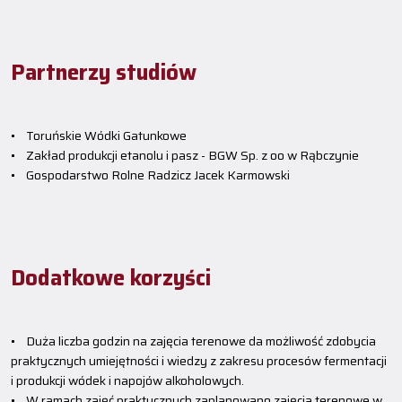
Partnerzy studiów
• Toruńskie Wódki Gatunkowe
• Zakład produkcji etanolu i pasz - BGW Sp. z oo w Rąbczynie
• Gospodarstwo Rolne Radzicz Jacek Karmowski
Dodatkowe korzyści
• Duża liczba godzin na zajęcia terenowe da możliwość zdobycia
praktycznych umiejętności i wiedzy z zakresu procesów fermentacji
i produkcji wódek i napojów alkoholowych.
• W ramach zajęć praktycznych zaplanowano zajęcia terenowe w