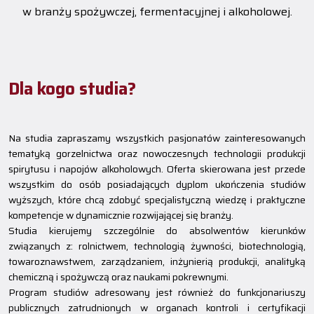
w branży spożywczej, fermentacyjnej i alkoholowej.
Dla kogo studia?
Na studia zapraszamy wszystkich pasjonatów zainteresowanych
tematyką gorzelnictwa oraz nowoczesnych technologii produkcji
spirytusu i napojów alkoholowych. Oferta skierowana jest przede
wszystkim do osób posiadających dyplom ukończenia studiów
wyższych, które chcą zdobyć specjalistyczną wiedzę i praktyczne
kompetencje w dynamicznie rozwijającej się branży.
Studia kierujemy szczególnie do absolwentów kierunków
związanych z: rolnictwem, technologią żywności, biotechnologią,
towaroznawstwem, zarządzaniem, inżynierią produkcji, analityką
chemiczną i spożywczą oraz naukami pokrewnymi.
Program studiów adresowany jest również do funkcjonariuszy
publicznych zatrudnionych w organach kontroli i certyfikacji