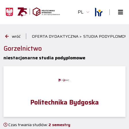
PL
wróć
OFERTA DYDAKTYCZNA >
STUDIA PODYPLOMOWE 
Gorzelnictwo
niestacjonarne studia podyplomowe
Politechnika Bydgoska
Czas trwania studiów:
2 semestry