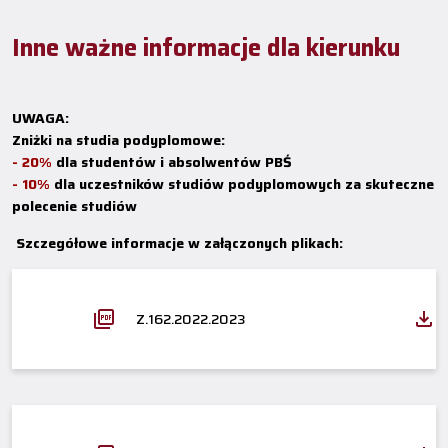
Inne ważne informacje dla kierunku
UWAGA:
Zniżki na studia podyplomowe:
- 20%
dla studentów i absolwentów PBŚ
- 10%
dla uczestników studiów podyplomowych za skuteczne
polecenie studiów
Szczegółowe informacje w załączonych plikach:
Z.162.2022.2023