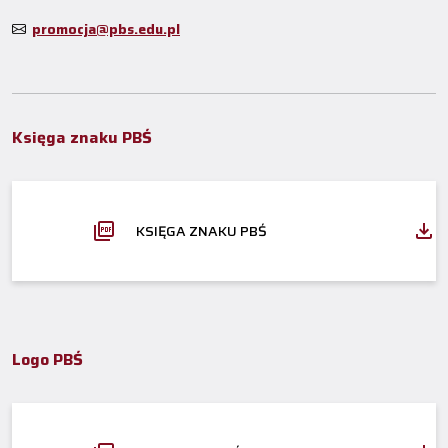
promocja@pbs.edu.pl
Księga znaku PBŚ
KSIĘGA ZNAKU PBŚ
Logo PBŚ