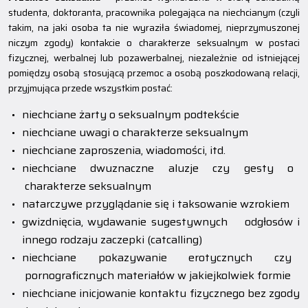
studenta, doktoranta, pracownika polegająca na niechcianym (czyli
takim, na jaki osoba ta nie wyraziła świadomej, nieprzymuszonej
niczym zgody) kontakcie o charakterze seksualnym w postaci
fizycznej, werbalnej lub pozawerbalnej, niezależnie od istniejącej
pomiędzy osobą stosującą przemoc a osobą poszkodowaną relacji,
przyjmująca przede wszystkim postać:
niechciane żarty o seksualnym podtekście
niechciane uwagi o charakterze seksualnym
niechciane zaproszenia, wiadomości, itd.
niechciane dwuznaczne aluzje czy gesty o
charakterze seksualnym
natarczywe przyglądanie się i taksowanie wzrokiem
gwizdnięcia, wydawanie sugestywnych odgłosów i
innego rodzaju zaczepki (catcalling)
niechciane pokazywanie erotycznych czy
pornograficznych materiałów w jakiejkolwiek formie
niechciane inicjowanie kontaktu fizycznego bez zgody