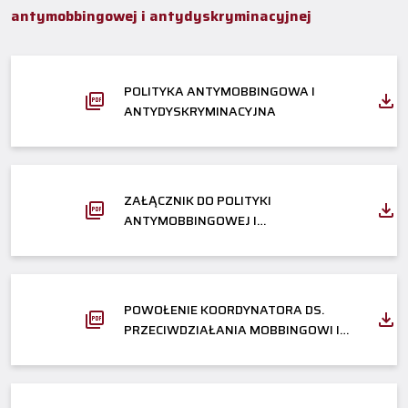
antymobbingowej i antydyskryminacyjnej
POLITYKA ANTYMOBBINGOWA I
ANTYDYSKRYMINACYJNA
ZAŁĄCZNIK DO POLITYKI
ANTYMOBBINGOWEJ I
ANTYDYSKRYMINACYJEJNAJ
POWOŁENIE KOORDYNATORA DS.
PRZECIWDZIAŁANIA MOBBINGOWI I
DYSKRYMINACJI