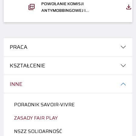
POWOŁANIE KOMISJI
ANTYMOBBINGOWEJ I
ANTYDYSKRYMINACYJNEJ
PRACA
KSZTAŁCENIE
INNE
PORADNIK SAVOIR-VIVRE
ZASADY FAIR PLAY
NSZZ SOLIDARNOŚĆ