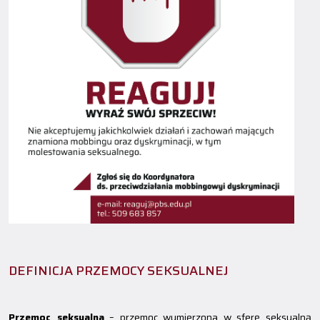
DEFINICJA PRZEMOCY SEKSUALNEJ
Przemoc seksualna
– przemoc wymierzona w sferę seksualną