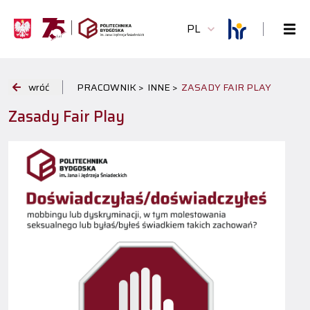
PL
wróć
PRACOWNIK >
INNE >
ZASADY FAIR PLAY
Zasady Fair Play