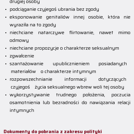
drugiej osoby
podciąganie czyjegoś ubrania bez zgody
eksponowanie genitaliów innej osobie, która nie
wyraziła na to zgody
niechciane natarczywe flirtowanie, nawet mimo
odmowy
niechciane propozycje o charakterze seksualnym
zgwałcenie
szantażowanie upublicznieniem posiadanych
materiałów o charakterze intymnym
rozpowszechnianie informacji dotyczących
czyjegoś życia seksualnego wbrew woli tej osoby
wykorzystywanie trudnego położenia, poczucia
osamotnienia lub bezradności do nawiązania relacji
intymnych
Dokumenty do pobrania z zakresu polityki