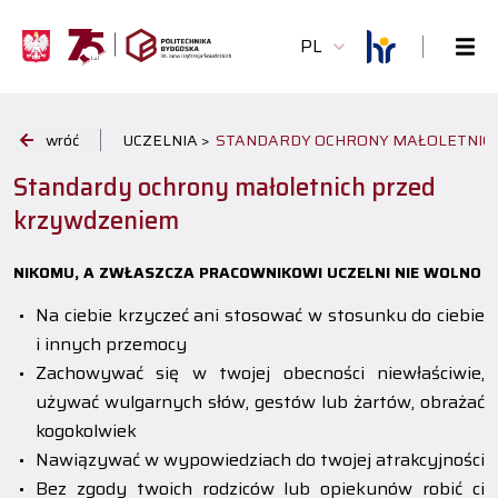
PL
wróć
UCZELNIA >
STANDARDY OCHRONY MAŁOLETNIC
Standardy ochrony małoletnich przed
krzywdzeniem
NIKOMU, A ZWŁASZCZA PRACOWNIKOWI UCZELNI NIE WOLNO
Na ciebie krzyczeć ani stosować w stosunku do ciebie
i innych przemocy
Zachowywać się w twojej obecności niewłaściwie,
używać wulgarnych słów, gestów lub żartów, obrażać
kogokolwiek
Nawiązywać w wypowiedziach do twojej atrakcyjności
Bez zgody twoich rodziców lub opiekunów robić ci