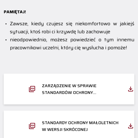
PAMIĘTAJ!
Zawsze, kiedy czujesz się niekomfortowo w jakiejś
sytuacji, ktoś robi ci krzywdę lub zachowuje
nieodpowiednio, możesz powiedzieć o tym innemu
pracownikowi uczelni, który cię wysłucha i pomoże!
ZARZĄDZENIE W SPRAWIE
STANDARDÓW OCHRONY
MAŁOLETNICH PRZED KRZYWDZENIEM
STANDARDY OCHRONY MAŁOLETNICH
W WERSJI SKRÓCONEJ