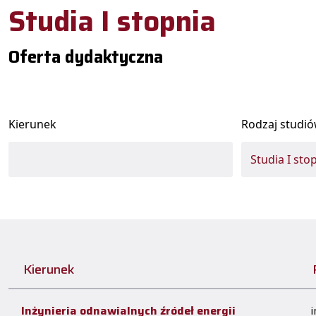
Studia I stopnia
Oferta dydaktyczna
Kierunek
Rodzaj studi
Kierunek
Inżynieria odnawialnych źródeł energii
i