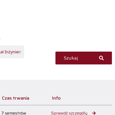
ł
Szukaj
Czas trwania
Info
7 semestrów
Sprawdź szczegóły