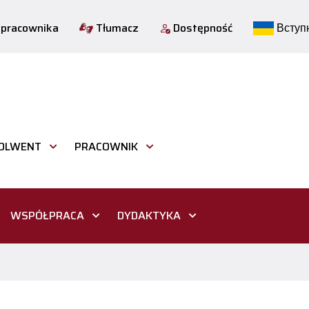
 pracownika
Tłumacz
Dostępność
Вступн
OLWENT
PRACOWNIK
WSPÓŁPRACA
DYDAKTYKA