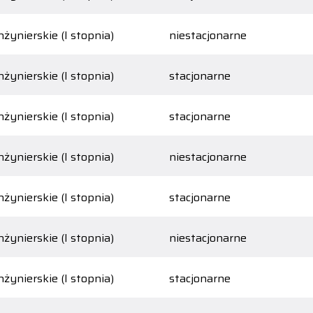
nżynierskie (I stopnia)
niestacjonarne
nżynierskie (I stopnia)
stacjonarne
nżynierskie (I stopnia)
stacjonarne
nżynierskie (I stopnia)
niestacjonarne
nżynierskie (I stopnia)
stacjonarne
nżynierskie (I stopnia)
niestacjonarne
nżynierskie (I stopnia)
stacjonarne