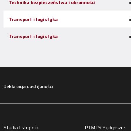
Technika bezpieczeństwa i obronności
i
Transport i logistyka
i
Transport i logistyka
i
Deklaracja dostępności
Studia I stopnia
PTMTS Bydgoszcz