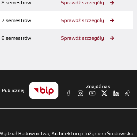
8 semestrów
Sprawdź szczegóły
7 semestrów
Sprawdź szczegóły
8 semestrów
Sprawdź szczegóły
Znajdź nas
i Publicznej
Wydział Budownictwa, Architektury i Inżynierii Środowiska