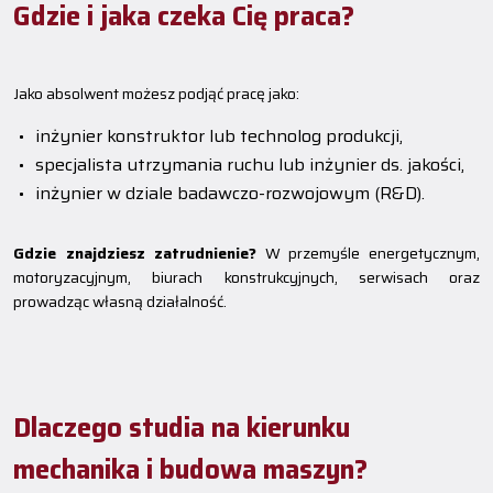
Gdzie i jaka czeka Cię praca?
Jako absolwent możesz podjąć pracę jako:
inżynier konstruktor lub technolog produkcji,
specjalista utrzymania ruchu lub inżynier ds. jakości,
inżynier w dziale badawczo-rozwojowym (R&D).
Gdzie znajdziesz zatrudnienie?
W przemyśle energetycznym,
motoryzacyjnym, biurach konstrukcyjnych, serwisach oraz
prowadząc własną działalność.
Dlaczego studia na kierunku
mechanika i budowa maszyn?