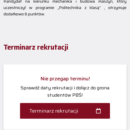
Kandydat na kierunku mechanika i budowa maszyn, który
uczestniczył w programie „Politechnika z klasą” , otrzymuje
dodatkowo 6 punktów.
Terminarz rekrutacji
Nie przegap terminu!
Sprawdź daty rekrutacji i dołącz do grona
studentów PBŚ!
Terminarz rekrutacji