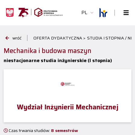
PL
wróć
OFERTA DYDAKTYCZNA >
STUDIA I STOPNIA / N
Mechanika i budowa maszyn
niestacjonarne studia inżynierskie (I stopnia)
Wydział Inżynierii Mechanicznej
Czas trwania studiów:
8 semestrów