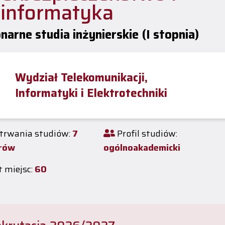
einformatyka
narne studia inżynierskie (I stopnia)
Wydział Telekomunikacji,
Informatyki i Elektrotechniki
trwania studiów:
7
Profil studiów:
rów
ogólnoakademicki
 miejsc:
60