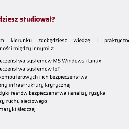
dziesz studiował?
m kierunku zdobędziesz wiedzę i praktyczn
ności między innymi z:
ieczeństwa systemów MS Windows i Linux
ieczeństwa systemów IoT
 komputerowych i ich bezpieczeństwa
ny infrastruktury krytycznej
yki testów bezpieczeństwa i analizy ryzyka
zy ruchu sieciowego
matyki śledczej