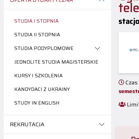
OFERTA DYDAKTYCZNA
tel
stacjo
STUDIA I STOPNIA
STUDIA II STOPNIA
STUDIA PODYPLOMOWE
JEDNOLITE STUDIA MAGISTERSKIE
KURSY I SZKOLENIA
Czas 
KANDYDACI Z UKRAINY
semest
STUDY IN ENGLISH
Limit
REKRUTACJA