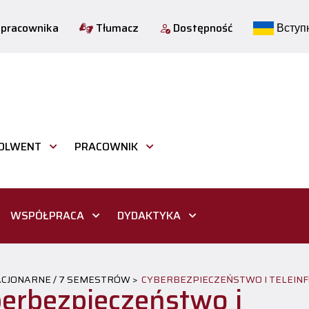
 pracownika
Tłumacz
Dostępność
Вступн
OLWENT
PRACOWNIK
WSPÓŁPRACA
DYDAKTYKA
TACJONARNE / 7 SEMESTRÓW >
CYBERBEZPIECZEŃSTWO I TELEI
erbezpieczeństwo i