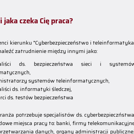
i jaka czeka Cię praca?
nci kierunku "Cyberbezpieczeństwo i teleinformatyka
aleźć zatrudnienie między innymi jako:
jaliści ds. bezpieczeństwa sieci i systemó
rmatycznych,
istratorzy systemów teleinformatycznych,
aliści ds. informatyki śledczej,
rci ds. testów bezpieczeństwa
ranża potrzebuje specjalistów ds. cyberbezpieczństwa
dowe miejsca pracy to: banki, firmy telekomunikacyjne
przetwarzania danych, organy administracji publicznej