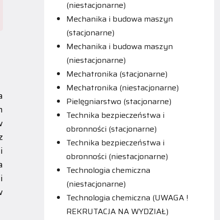
(niestacjonarne)
Mechanika i budowa maszyn
(stacjonarne)
Mechanika i budowa maszyn
(niestacjonarne)
Mechatronika (stacjonarne)
Mechatronika (niestacjonarne)
a
Pielęgniarstwo (stacjonarne)
h
Technika bezpieczeństwa i
w
obronności (stacjonarne)
z
Technika bezpieczeństwa i
i
obronności (niestacjonarne)
a
Technologia chemiczna
i
(niestacjonarne)
w
Technologia chemiczna (UWAGA !
REKRUTACJA NA WYDZIAŁ)