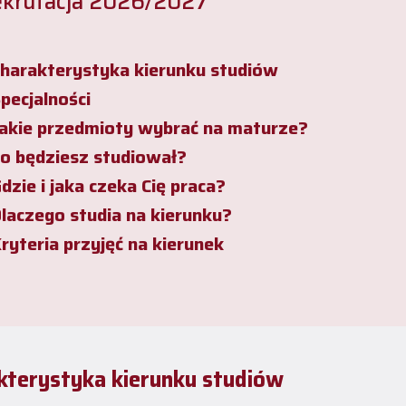
krutacja 2026/2027
harakterystyka kierunku studiów
pecjalności
akie przedmioty wybrać na maturze?
o będziesz studiował?
dzie i jaka czeka Cię praca?
laczego studia na kierunku?
ryteria przyjęć na kierunek
kterystyka kierunku studiów