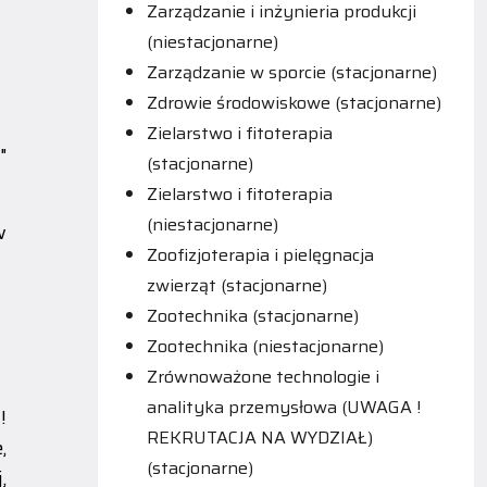
Zarządzanie i inżynieria produkcji
(niestacjonarne)
Zarządzanie w sporcie (stacjonarne)
Zdrowie środowiskowe (stacjonarne)
Zielarstwo i fitoterapia
"
(stacjonarne)
Zielarstwo i fitoterapia
(niestacjonarne)
w
Zoofizjoterapia i pielęgnacja
zwierząt (stacjonarne)
Zootechnika (stacjonarne)
Zootechnika (niestacjonarne)
Zrównoważone technologie i
analityka przemysłowa (UWAGA !
!
REKRUTACJA NA WYDZIAŁ)
,
(stacjonarne)
,