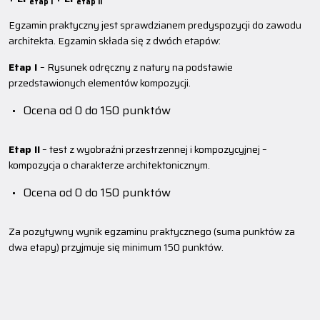
etap I
etap II
Egzamin praktyczny jest sprawdzianem predyspozycji do zawodu
architekta. Egzamin składa się z dwóch etapów:
Etap I
– Rysunek odręczny z natury na podstawie
przedstawionych elementów kompozycji.
Ocena od 0 do 150 punktów
Etap II
– test z wyobraźni przestrzennej i kompozycyjnej –
kompozycja o charakterze architektonicznym.
Ocena od 0 do 150 punktów
Za pozytywny wynik egzaminu praktycznego (suma punktów za
dwa etapy) przyjmuje się minimum 150 punktów.