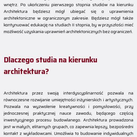
wnętrz. Po ukończeniu pierwszego stopnia studiów na kierunku
Architektura będziesz mógł ubiegać się o uprawnienia
architektoniczne w ograniczonym zakresie. Będziesz mógł także
kontynuować edukację na studiach II stopnia, by w przyszłości mieć
możliwość uzyskania uprawnień architektonicznych bez ograniczeń.
Dlaczego studia na kierunku
architektura?
Architektura przez swoją interdyscyplinarność pozwala na
równoczesne rozwijanie umiejętności inżynierskich i artystycznych.
Pozwala na wyzwolenie kreatywności i pomysłowości, przy
jednoczesnej praktycznej nauce zawodu, będącego częścią
inwestycyjnego procesu budowlanego. Architektura prowadzona
jest w małych, elitarnych grupach, co zapewnia lepszy, bezpośredni
kontakt z wykładowcami. Umożliwia to budowanie indywidualnych