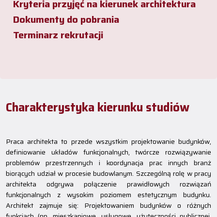
Kryteria przyjęć na kierunek architektura
Dokumenty do pobrania
Terminarz rekrutacji
Charakterystyka kierunku studiów
Praca architekta to przede wszystkim projektowanie budynków,
definiowanie układów funkcjonalnych, twórcze rozwiązywanie
problemów przestrzennych i koordynacja prac innych branż
biorących udział w procesie budowlanym. Szczególną rolę w pracy
architekta odgrywa połączenie prawidłowych rozwiązań
funkcjonalnych z wysokim poziomem estetycznym budynku.
Architekt zajmuje się: Projektowaniem budynków o różnych
funkcjach (np. mieszkaniowe, usługowe, użyteczności publicznej,