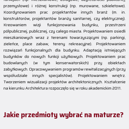
przemysłowe) i różnej konstrukcji (np. murowane, szkieletowe).
Koordynowaniem prac projektantów innych branż (m. in.
konstruktorów, projektantów branży sanitarnej, czy elektrycznej).
Kreowaniem wizji funkcjonowania budynku, przestrzeni
półpublicznej, publicznej, czy całego miasta. Projektowaniem osiedli
mieszkaniowych wraz z terenami towarzyszącymi (np. parkingi,
zieleńce, place zabaw, tereny rekreacyjne). Projektowaniem
rozwiązań funkcjonalnych dla budynku. Adaptacją istniejących
budynków do nowych funkcji użytkowych. Projektowaniem prac
budowlanych (w tym konserwatorskich) przy obiektach
zabytkowych. Opracowywaniem programów rewitalizacyjnych (przy
współudziale innych specjalistów). Projektowaniem wnętrz.
Tworzeniem wizualizacji projektów architektonicznych. Kształcenie
na kierunku Architektura rozpoczęło się w roku akademickim 2011.
Jakie przedmioty wybrać na maturze?