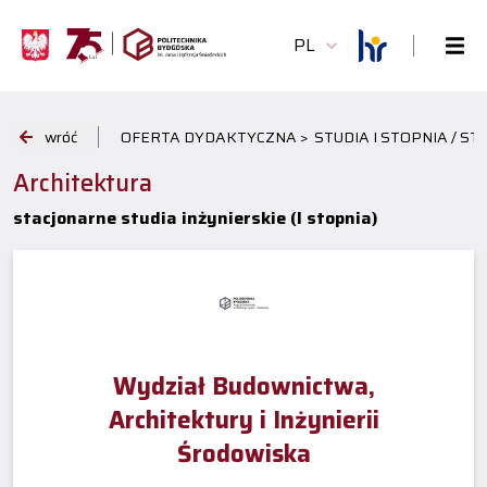
PL
wróć
OFERTA DYDAKTYCZNA >
STUDIA I STOPNIA / S
Architektura
stacjonarne studia inżynierskie (I stopnia)
Wydział Budownictwa,
Architektury i Inżynierii
Środowiska