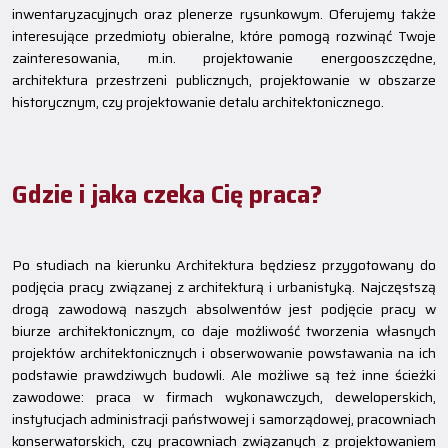
inwentaryzacyjnych oraz plenerze rysunkowym. Oferujemy także
interesujące przedmioty obieralne, które pomogą rozwinąć Twoje
zainteresowania, m.in. projektowanie energooszczędne,
architektura przestrzeni publicznych, projektowanie w obszarze
historycznym, czy projektowanie detalu architektonicznego.
Gdzie i jaka czeka Cię praca?
Po studiach na kierunku Architektura będziesz przygotowany do
podjęcia pracy związanej z architekturą i urbanistyką. Najczęstszą
drogą zawodową naszych absolwentów jest podjęcie pracy w
biurze architektonicznym, co daje możliwość tworzenia własnych
projektów architektonicznych i obserwowanie powstawania na ich
podstawie prawdziwych budowli. Ale możliwe są też inne ścieżki
zawodowe: praca w firmach wykonawczych, deweloperskich,
instytucjach administracji państwowej i samorządowej, pracowniach
konserwatorskich, czy pracowniach związanych z projektowaniem