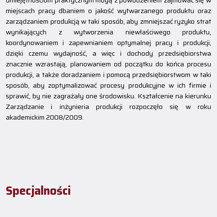
umiejętnościom praktycznym mogą z powodzeniem zajmować się w
miejscach pracy dbaniem o jakość wytwarzanego produktu oraz
zarządzaniem produkcją w taki sposób, aby zmniejszać ryzyko strat
wynikających z wytworzenia niewłaściwego produktu,
koordynowaniem i zapewnianiem optymalnej pracy i produkcji,
dzięki czemu wydajność, a więc i dochody przedsiębiorstwa
znacznie wzrastają, planowaniem od początku do końca procesu
produkcji, a także doradzaniem i pomocą przedsiębiorstwom w taki
sposób, aby zoptymalizować procesy produkcyjne w ich firmie i
sprawić, by nie zagrażały one środowisku. Kształcenie na kierunku
Zarządzanie i inżynieria produkcji rozpoczęło się w roku
akademickim 2008/2009.
Specjalności