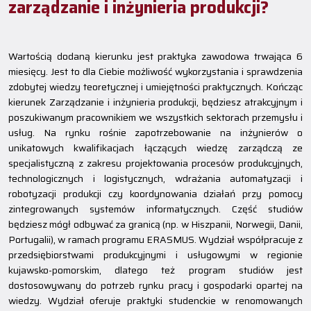
zarządzanie i inżynieria produkcji?
Wartością dodaną kierunku jest praktyka zawodowa trwająca 6
miesięcy. Jest to dla Ciebie możliwość wykorzystania i sprawdzenia
zdobytej wiedzy teoretycznej i umiejętności praktycznych. Kończąc
kierunek Zarządzanie i inżynieria produkcji, będziesz atrakcyjnym i
poszukiwanym pracownikiem we wszystkich sektorach przemysłu i
usług. Na rynku rośnie zapotrzebowanie na inżynierów o
unikatowych kwalifikacjach łączących wiedzę zarządczą ze
specjalistyczną z zakresu projektowania procesów produkcyjnych,
technologicznych i logistycznych, wdrażania automatyzacji i
robotyzacji produkcji czy koordynowania działań przy pomocy
zintegrowanych systemów informatycznych. Część studiów
będziesz mógł odbywać za granicą (np. w Hiszpanii, Norwegii, Danii,
Portugalii), w ramach programu ERASMUS. Wydział współpracuje z
przedsiębiorstwami produkcyjnymi i usługowymi w regionie
kujawsko-pomorskim, dlatego też program studiów jest
dostosowywany do potrzeb rynku pracy i gospodarki opartej na
wiedzy. Wydział oferuje praktyki studenckie w renomowanych