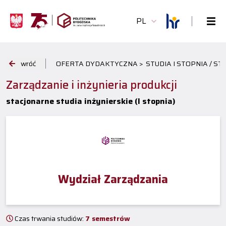
PL
wróć
OFERTA DYDAKTYCZNA >
STUDIA I STOPNIA / S
Zarządzanie i inżynieria produkcji
stacjonarne studia inżynierskie (I stopnia)
Wydział Zarządzania
Czas trwania studiów:
7 semestrów