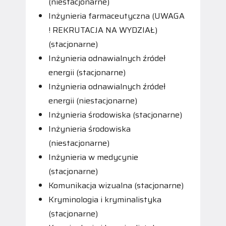
(niestacjonarne)
Inżynieria farmaceutyczna (UWAGA
! REKRUTACJA NA WYDZIAŁ)
(stacjonarne)
Inżynieria odnawialnych źródeł
energii (stacjonarne)
Inżynieria odnawialnych źródeł
energii (niestacjonarne)
Inżynieria środowiska (stacjonarne)
Inżynieria środowiska
(niestacjonarne)
Inżynieria w medycynie
(stacjonarne)
Komunikacja wizualna (stacjonarne)
Kryminologia i kryminalistyka
(stacjonarne)