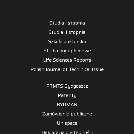
Studia I stopnia
Studia II stopnia
Szkoła doktorska
Studia podyplomowe
Life Sciences Reports
Polish Journal of Techinical Issue
PTMTS Bydgoszcz
Patenty
BYDMAN
Zamówienia publiczne
Unispace
Deklaracja dostępności