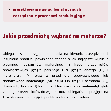
projektowanie usług logistycznych
zarządzanie procesami produkcyjnymi
Jakie przedmioty wybrać na maturze?
Ubiegając się o przyjęcie na studia na kierunku Zarządzanie i
inżynieria produkcji powinieneś zadbać o jak najlepsze wyniki z
pisemnych egzaminów maturalnych z trzech przedmiotów
obowiązkowych: języka polskiego (JP), języka obcego (JO) i
matematyki (M) oraz z przedmiotu obowiązkowego lub
dodatkowego matematyki (M), fizyki lub fizyki i astronomii (F),
chemii (Ch), biologii (B) Kandydat, który nie zdawał matematyki i/lub
żadnego z przedmiotów do wyboru, może ubiegać się o przyjęcie na
I rok studiów otrzymując 0 punktów z tych przedmiotów.