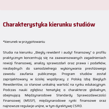
Charakterystyka kierunku studiów
*kierunek w przygotowaniu
Studia na kierunku „Biegły rewident i audyt finansowy” o profilu
praktycznym koncentrują się na zaawansowanych zagadnieniach
rewizji finansowej, analizy sprawozdań oraz prawa i podatków,
niezbędnych do samodzielnego wykonywania prestiżowego
zawodu zaufania publicznego. Program studiów został
zaprojektowany w ścisłej współpracy z Polską Izbą Biegłych
Rewidentów, co stanowi unikalną wartość na rynku edukacyjnym.
Podczas nauki zgłębisz tematykę o charakterze globalnym,
obejmującą Międzynarodowe Standardy Sprawozdawczości
Finansowej (MSSF), międzynarodowe rynki finansowe oraz
najnowsze regulacje unijne, w tym dyrektywę CSRD.