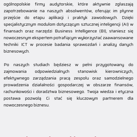
ogólnopolskie firmy audytorskie, które aktywnie zgłaszają
zapotrzebowanie na naszych absolwentów, oferując im płynne
przejście do etapu aplikacji i praktyk zawodowych. Dzięki
specjalistycznym modułom dotyczącym sztucznej inteligencji (AI) w
finansach oraz narzędzi Business Intelligence (BI), staniesz się
nowoczesnym ekspertem potrafiącym wykorzystać zaawansowane
techniki ICT w procesie badania sprawozdań i analizy danych
biznesowych.
Po naszych studiach będziesz w pełni przygotowany do
zajmowania odpowiedzialnych stanowisk kierowniczych,
efektywnego zarządzania pracą zespołu oraz samodzielnego
prowadzenia działalności gospodarczej w obszarze finansów,
rachunkowości i doradztwa biznesowego. Twoja wiedza i etyczna
postawa pozwolą Ci stać się kluczowym partnerem dla
nowoczesnego biznesu.