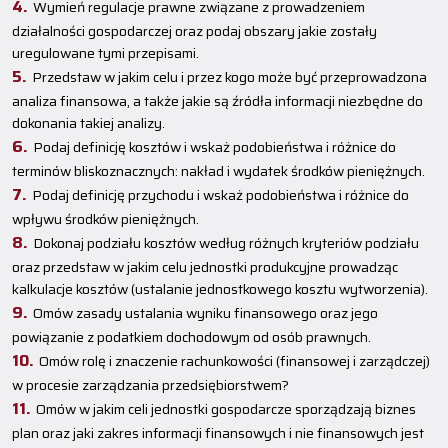
Wymień regulacje prawne związane z prowadzeniem
działalności gospodarczej oraz podaj obszary jakie zostały
uregulowane tymi przepisami.
Przedstaw w jakim celu i przez kogo może być przeprowadzona
analiza finansowa, a także jakie są źródła informacji niezbędne do
dokonania takiej analizy.
Podaj definicję kosztów i wskaż podobieństwa i różnice do
terminów bliskoznacznych: nakład i wydatek środków pieniężnych.
Podaj definicję przychodu i wskaż podobieństwa i różnice do
wpływu środków pieniężnych.
Dokonaj podziału kosztów według różnych kryteriów podziału
oraz przedstaw w jakim celu jednostki produkcyjne prowadząc
kalkulacje kosztów (ustalanie jednostkowego kosztu wytworzenia).
Omów zasady ustalania wyniku finansowego oraz jego
powiązanie z podatkiem dochodowym od osób prawnych.
Omów rolę i znaczenie rachunkowości (finansowej i zarządczej)
w procesie zarządzania przedsiębiorstwem?
Omów w jakim celi jednostki gospodarcze sporządzają biznes
plan oraz jaki zakres informacji finansowych i nie finansowych jest