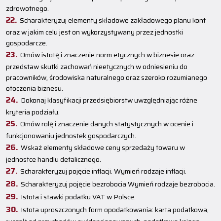
zdrowotnego.
Scharakteryzuj elementy składowe zakładowego planu kont
oraz w jakim celu jest on wykorzystywany przez jednostki
gospodarcze.
Omów istotę i znaczenie norm etycznych w biznesie oraz
przedstaw skutki zachowań nieetycznych w odniesieniu do
pracowników, środowiska naturalnego oraz szeroko rozumianego
otoczenia biznesu.
Dokonaj klasyfikacji przedsiębiorstw uwzględniając różne
kryteria podziału.
Omów rolę i znaczenie danych statystycznych w ocenie i
funkcjonowaniu jednostek gospodarczych.
Wskaż elementy składowe ceny sprzedaży towaru w
jednostce handlu detalicznego.
Scharakteryzuj pojęcie inflacji. Wymień rodzaje inflacji.
Scharakteryzuj pojęcie bezrobocia Wymień rodzaje bezrobocia.
Istota i stawki podatku VAT w Polsce.
Istota uproszczonych form opodatkowania: karta podatkowa,