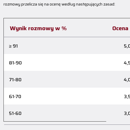
rozmowy przelicza się na ocenę według następujących zasad:
Wynik rozmowy w %
Ocena
≥ 91
5,
81-90
4,
71-80
4,
61-70
3,
51-60
3,