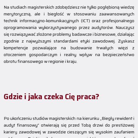
Na studiach magisterskich zdobędziesz nie tylko pogłębioną wiedzę
merytoryczną, ale i biegłość w stosowaniu zaawansowanych
technik informacyjno-komunikacyjnych (ICT) oraz profesjonalnego
oprogramowania wykorzystywanego przez audytorów. Nauczysz
się rozwiązywać złożone problemy badawcze i biznesowe, działając
zgodnie z najwyższymi standardami etyki zawodowej. Zyskasz
kompetencje pozwalające na budowanie trwałych więzi z
otoczeniem gospodarczym i realny wpływ na bezpieczeństwo
obrotu finansowego w regionie i kraju.
Gdzie i jaka czeka Cię praca?
Po ukończeniu studiów magisterskich na kierunku „Biegły rewident i
audyt finansowy” otwierają się przed Tobą drzwi do prestiżowej
kariery zawodowej w zawodzie cieszącym się wysokim zaufaniem