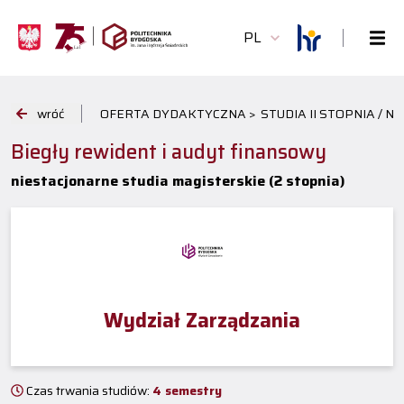
PL
wróć
OFERTA DYDAKTYCZNA >
STUDIA II STOPNIA / 
Biegły rewident i audyt finansowy
niestacjonarne studia magisterskie (2 stopnia)
Wydział Zarządzania
Czas trwania studiów:
4 semestry