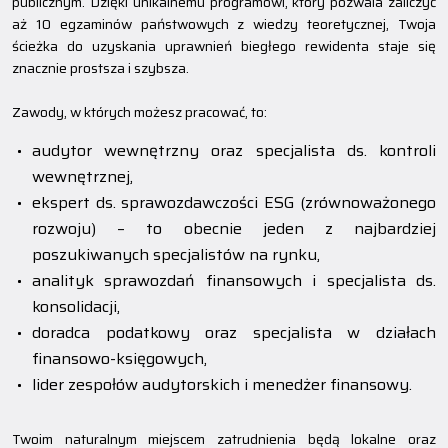
publicznym. Dzięki unikalnemu programowi, który pozwala zaliczyć
aż 10 egzaminów państwowych z wiedzy teoretycznej, Twoja
ścieżka do uzyskania uprawnień biegłego rewidenta staje się
znacznie prostsza i szybsza.
Zawody, w których możesz pracować, to:
audytor wewnętrzny oraz specjalista ds. kontroli
wewnętrznej,
ekspert ds. sprawozdawczości ESG (zrównoważonego
rozwoju) – to obecnie jeden z najbardziej
poszukiwanych specjalistów na rynku,
analityk sprawozdań finansowych i specjalista ds.
konsolidacji,
doradca podatkowy oraz specjalista w działach
finansowo-księgowych,
lider zespołów audytorskich i menedżer finansowy.
Twoim naturalnym miejscem zatrudnienia będą lokalne oraz