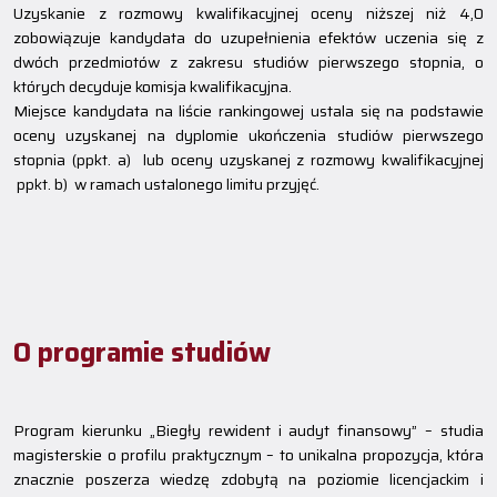
Uzyskanie z rozmowy kwalifikacyjnej oceny niższej niż 4,0
zobowiązuje kandydata do uzupełnienia efektów uczenia się z
dwóch przedmiotów z zakresu studiów pierwszego stopnia, o
których decyduje komisja kwalifikacyjna.
Miejsce kandydata na liście rankingowej ustala się na podstawie
oceny uzyskanej na dyplomie ukończenia studiów pierwszego
stopnia (ppkt. a) lub oceny uzyskanej z rozmowy kwalifikacyjnej
ppkt. b) w ramach ustalonego limitu przyjęć.
O programie studiów
Program kierunku „Biegły rewident i audyt finansowy” – studia
magisterskie o profilu praktycznym – to unikalna propozycja, która
znacznie poszerza wiedzę zdobytą na poziomie licencjackim i