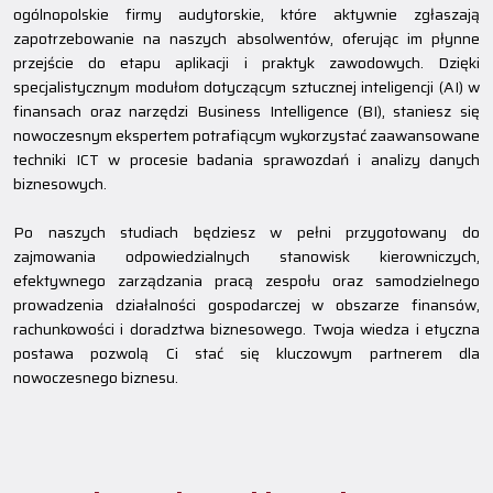
ogólnopolskie firmy audytorskie, które aktywnie zgłaszają
zapotrzebowanie na naszych absolwentów, oferując im płynne
przejście do etapu aplikacji i praktyk zawodowych. Dzięki
specjalistycznym modułom dotyczącym sztucznej inteligencji (AI) w
finansach oraz narzędzi Business Intelligence (BI), staniesz się
nowoczesnym ekspertem potrafiącym wykorzystać zaawansowane
techniki ICT w procesie badania sprawozdań i analizy danych
biznesowych.
Po naszych studiach będziesz w pełni przygotowany do
zajmowania odpowiedzialnych stanowisk kierowniczych,
efektywnego zarządzania pracą zespołu oraz samodzielnego
prowadzenia działalności gospodarczej w obszarze finansów,
rachunkowości i doradztwa biznesowego. Twoja wiedza i etyczna
postawa pozwolą Ci stać się kluczowym partnerem dla
nowoczesnego biznesu.