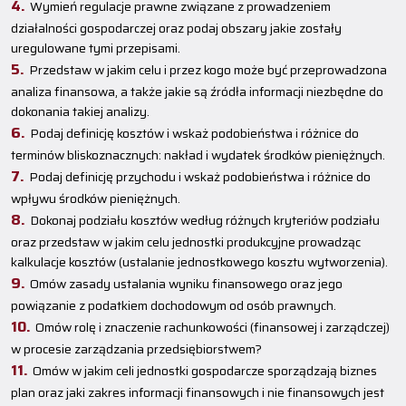
Wymień regulacje prawne związane z prowadzeniem
działalności gospodarczej oraz podaj obszary jakie zostały
uregulowane tymi przepisami.
Przedstaw w jakim celu i przez kogo może być przeprowadzona
analiza finansowa, a także jakie są źródła informacji niezbędne do
dokonania takiej analizy.
Podaj definicję kosztów i wskaż podobieństwa i różnice do
terminów bliskoznacznych: nakład i wydatek środków pieniężnych.
Podaj definicję przychodu i wskaż podobieństwa i różnice do
wpływu środków pieniężnych.
Dokonaj podziału kosztów według różnych kryteriów podziału
oraz przedstaw w jakim celu jednostki produkcyjne prowadząc
kalkulacje kosztów (ustalanie jednostkowego kosztu wytworzenia).
Omów zasady ustalania wyniku finansowego oraz jego
powiązanie z podatkiem dochodowym od osób prawnych.
Omów rolę i znaczenie rachunkowości (finansowej i zarządczej)
w procesie zarządzania przedsiębiorstwem?
Omów w jakim celi jednostki gospodarcze sporządzają biznes
plan oraz jaki zakres informacji finansowych i nie finansowych jest