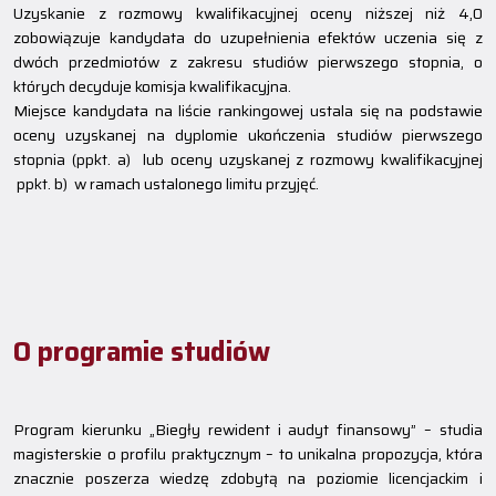
Uzyskanie z rozmowy kwalifikacyjnej oceny niższej niż 4,0
zobowiązuje kandydata do uzupełnienia efektów uczenia się z
dwóch przedmiotów z zakresu studiów pierwszego stopnia, o
których decyduje komisja kwalifikacyjna.
Miejsce kandydata na liście rankingowej ustala się na podstawie
oceny uzyskanej na dyplomie ukończenia studiów pierwszego
stopnia (ppkt. a) lub oceny uzyskanej z rozmowy kwalifikacyjnej
ppkt. b) w ramach ustalonego limitu przyjęć.
O programie studiów
Program kierunku „Biegły rewident i audyt finansowy” – studia
magisterskie o profilu praktycznym – to unikalna propozycja, która
znacznie poszerza wiedzę zdobytą na poziomie licencjackim i