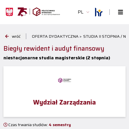
PL
wróć
OFERTA DYDAKTYCZNA >
STUDIA II STOPNIA / 
Biegły rewident i audyt finansowy
niestacjonarne studia magisterskie (2 stopnia)
Wydział Zarządzania
Czas trwania studiów:
4 semestry