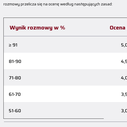
rozmowy przelicza się na ocenę według następujących zasad:
Wynik rozmowy w %
Ocena
≥ 91
5,
81-90
4,
71-80
4,
61-70
3,
51-60
3,