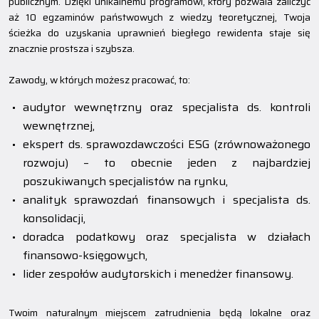
publicznym. Dzięki unikalnemu programowi, który pozwala zaliczyć
aż 10 egzaminów państwowych z wiedzy teoretycznej, Twoja
ścieżka do uzyskania uprawnień biegłego rewidenta staje się
znacznie prostsza i szybsza.
Zawody, w których możesz pracować, to:
audytor wewnętrzny oraz specjalista ds. kontroli
wewnętrznej,
ekspert ds. sprawozdawczości ESG (zrównoważonego
rozwoju) – to obecnie jeden z najbardziej
poszukiwanych specjalistów na rynku,
analityk sprawozdań finansowych i specjalista ds.
konsolidacji,
doradca podatkowy oraz specjalista w działach
finansowo-księgowych,
lider zespołów audytorskich i menedżer finansowy.
Twoim naturalnym miejscem zatrudnienia będą lokalne oraz