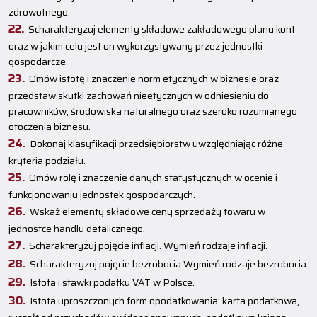
zdrowotnego.
Scharakteryzuj elementy składowe zakładowego planu kont
oraz w jakim celu jest on wykorzystywany przez jednostki
gospodarcze.
Omów istotę i znaczenie norm etycznych w biznesie oraz
przedstaw skutki zachowań nieetycznych w odniesieniu do
pracowników, środowiska naturalnego oraz szeroko rozumianego
otoczenia biznesu.
Dokonaj klasyfikacji przedsiębiorstw uwzględniając różne
kryteria podziału.
Omów rolę i znaczenie danych statystycznych w ocenie i
funkcjonowaniu jednostek gospodarczych.
Wskaż elementy składowe ceny sprzedaży towaru w
jednostce handlu detalicznego.
Scharakteryzuj pojęcie inflacji. Wymień rodzaje inflacji.
Scharakteryzuj pojęcie bezrobocia Wymień rodzaje bezrobocia.
Istota i stawki podatku VAT w Polsce.
Istota uproszczonych form opodatkowania: karta podatkowa,