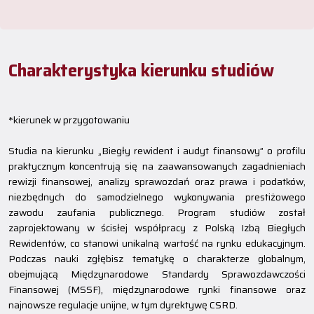
Charakterystyka kierunku studiów
*kierunek w przygotowaniu
Studia na kierunku „Biegły rewident i audyt finansowy” o profilu
praktycznym koncentrują się na zaawansowanych zagadnieniach
rewizji finansowej, analizy sprawozdań oraz prawa i podatków,
niezbędnych do samodzielnego wykonywania prestiżowego
zawodu zaufania publicznego. Program studiów został
zaprojektowany w ścisłej współpracy z Polską Izbą Biegłych
Rewidentów, co stanowi unikalną wartość na rynku edukacyjnym.
Podczas nauki zgłębisz tematykę o charakterze globalnym,
obejmującą Międzynarodowe Standardy Sprawozdawczości
Finansowej (MSSF), międzynarodowe rynki finansowe oraz
najnowsze regulacje unijne, w tym dyrektywę CSRD.