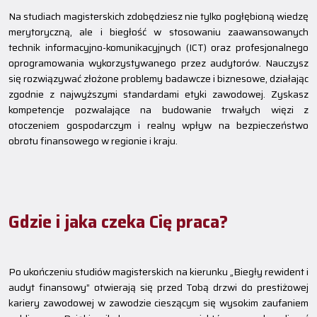
Na studiach magisterskich zdobędziesz nie tylko pogłębioną wiedzę
merytoryczną, ale i biegłość w stosowaniu zaawansowanych
technik informacyjno-komunikacyjnych (ICT) oraz profesjonalnego
oprogramowania wykorzystywanego przez audytorów. Nauczysz
się rozwiązywać złożone problemy badawcze i biznesowe, działając
zgodnie z najwyższymi standardami etyki zawodowej. Zyskasz
kompetencje pozwalające na budowanie trwałych więzi z
otoczeniem gospodarczym i realny wpływ na bezpieczeństwo
obrotu finansowego w regionie i kraju.
Gdzie i jaka czeka Cię praca?
Po ukończeniu studiów magisterskich na kierunku „Biegły rewident i
audyt finansowy” otwierają się przed Tobą drzwi do prestiżowej
kariery zawodowej w zawodzie cieszącym się wysokim zaufaniem