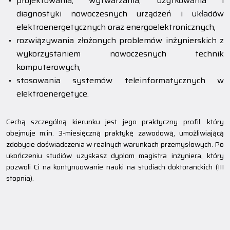
projektowania, wytwarzania, użytkowania i
diagnostyki nowoczesnych urządzeń i układów
elektroenergetycznych oraz energoelektronicznych,
rozwiązywania złożonych problemów inżynierskich z
wykorzystaniem nowoczesnych technik
komputerowych,
stosowania systemów teleinformatycznych w
elektroenergetyce.
Cechą szczególną kierunku jest jego praktyczny profil, który
obejmuje m.in. 3-miesięczną praktykę zawodową, umożliwiającą
zdobycie doświadczenia w realnych warunkach przemysłowych. Po
ukończeniu studiów uzyskasz dyplom magistra inżyniera, który
pozwoli Ci na kontynuowanie nauki na studiach doktoranckich (III
stopnia).