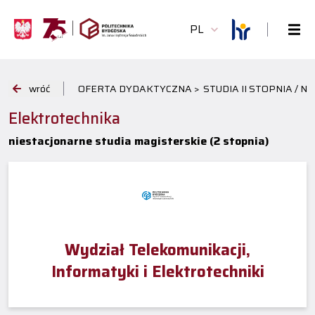
PL
wróć
OFERTA DYDAKTYCZNA >
STUDIA II STOPNIA / 
Elektrotechnika
niestacjonarne studia magisterskie (2 stopnia)
Wydział Telekomunikacji,
Informatyki i Elektrotechniki