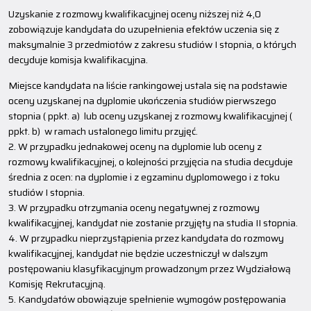
Uzyskanie z rozmowy kwalifikacyjnej oceny niższej niż 4,0
zobowiązuje kandydata do uzupełnienia efektów uczenia się z
maksymalnie 3 przedmiotów z zakresu studiów I stopnia, o których
decyduje komisja kwalifikacyjna.
Miejsce kandydata na liście rankingowej ustala się na podstawie
oceny uzyskanej na dyplomie ukończenia studiów pierwszego
stopnia ( ppkt. a) lub oceny uzyskanej z rozmowy kwalifikacyjnej (
ppkt. b) w ramach ustalonego limitu przyjęć.
2. W przypadku jednakowej oceny na dyplomie lub oceny z
rozmowy kwalifikacyjnej, o kolejności przyjęcia na studia decyduje
średnia z ocen: na dyplomie i z egzaminu dyplomowego i z toku
studiów I stopnia.
3. W przypadku otrzymania oceny negatywnej z rozmowy
kwalifikacyjnej, kandydat nie zostanie przyjęty na studia II stopnia.
4. W przypadku nieprzystąpienia przez kandydata do rozmowy
kwalifikacyjnej, kandydat nie będzie uczestniczył w dalszym
postępowaniu klasyfikacyjnym prowadzonym przez Wydziałową
Komisję Rekrutacyjną.
5. Kandydatów obowiązuje spełnienie wymogów postępowania