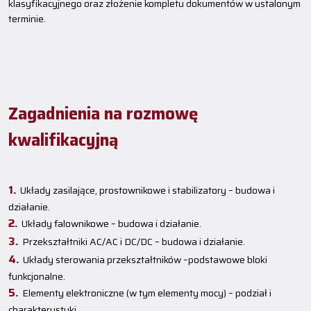
klasyfikacyjnego oraz złożenie kompletu dokumentów w ustalonym
terminie.
Zagadnienia na rozmowę
kwalifikacyjną
Układy zasilające, prostownikowe i stabilizatory – budowa i
działanie.
Układy falownikowe – budowa i działanie.
Przekształtniki AC/AC i DC/DC – budowa i działanie.
Układy sterowania przekształtników –podstawowe bloki
funkcjonalne.
Elementy elektroniczne (w tym elementy mocy) – podział i
charakterystyki.