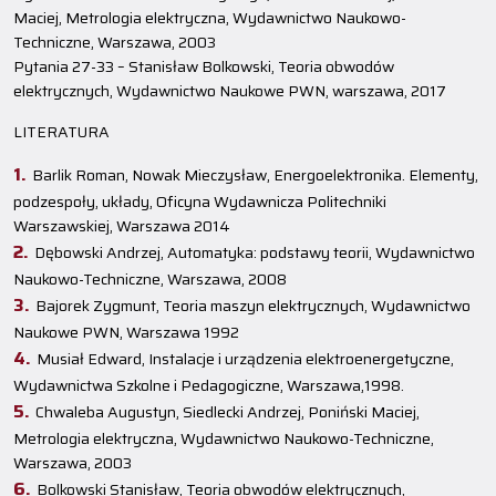
Maciej, Metrologia elektryczna, Wydawnictwo Naukowo-
Techniczne, Warszawa, 2003
Pytania 27-33 – Stanisław Bolkowski, Teoria obwodów
elektrycznych, Wydawnictwo Naukowe PWN, warszawa, 2017
LITERATURA
Barlik Roman, Nowak Mieczysław, Energoelektronika. Elementy,
podzespoły, układy, Oficyna Wydawnicza Politechniki
Warszawskiej, Warszawa 2014
Dębowski Andrzej, Automatyka: podstawy teorii, Wydawnictwo
Naukowo-Techniczne, Warszawa, 2008
Bajorek Zygmunt, Teoria maszyn elektrycznych, Wydawnictwo
Naukowe PWN, Warszawa 1992
Musiał Edward, Instalacje i urządzenia elektroenergetyczne,
Wydawnictwa Szkolne i Pedagogiczne, Warszawa,1998.
Chwaleba Augustyn, Siedlecki Andrzej, Poniński Maciej,
Metrologia elektryczna, Wydawnictwo Naukowo-Techniczne,
Warszawa, 2003
Bolkowski Stanisław, Teoria obwodów elektrycznych,