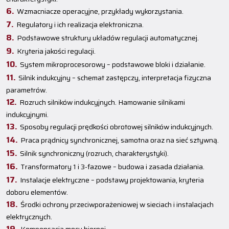
Wzmacniacze operacyjne, przykłady wykorzystania.
Regulatory i ich realizacja elektroniczna.
Podstawowe struktury układów regulacji automatycznej.
Kryteria jakości regulacji.
System mikroprocesorowy – podstawowe bloki i działanie.
Silnik indukcyjny – schemat zastępczy, interpretacja fizyczna
parametrów.
Rozruch silników indukcyjnych. Hamowanie silnikami
indukcyjnymi.
Sposoby regulacji prędkości obrotowej silników indukcyjnych.
Praca prądnicy synchronicznej, samotna oraz na sieć sztywną.
Silnik synchroniczny (rozruch, charakterystyki).
Transformatory 1 i 3-fazowe – budowa i zasada działania.
Instalacje elektryczne – podstawy projektowania, kryteria
doboru elementów.
Środki ochrony przeciwporażeniowej w sieciach i instalacjach
elektrycznych.