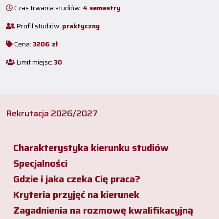
Czas trwania studiów:
4 semestry
Profil studiów:
praktyczny
Cena:
3206 zł
Limit miejsc:
30
Rekrutacja 2026/2027
Charakterystyka kierunku studiów
Specjalności
Gdzie i jaka czeka Cię praca?
Kryteria przyjęć na kierunek
Zagadnienia na rozmowę kwalifikacyjną