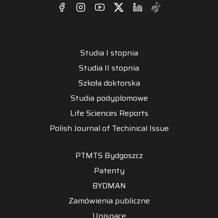
Studia I stopnia
Studia II stopnia
Szkoła doktorska
Studia podyplomowe
Life Sciences Reports
Polish Journal of Techinical Issue
PTMTS Bydgoszcz
Patenty
BYDMAN
Zamówienia publiczne
Unispace