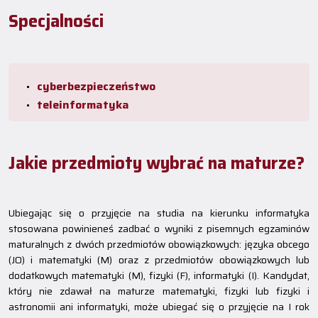
Specjalności
cyberbezpieczeństwo
teleinformatyka
Jakie przedmioty wybrać na maturze?
Ubiegając się o przyjęcie na studia na kierunku informatyka
stosowana powinieneś zadbać o wyniki z pisemnych egzaminów
maturalnych z dwóch przedmiotów obowiązkowych: języka obcego
(JO) i matematyki (M) oraz z przedmiotów obowiązkowych lub
dodatkowych matematyki (M), fizyki (F), informatyki (I). Kandydat,
który nie zdawał na maturze matematyki, fizyki lub fizyki i
astronomii ani informatyki, może ubiegać się o przyjęcie na I rok