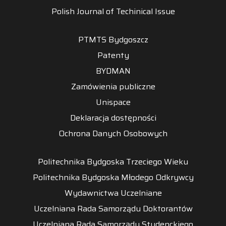
Polish Journal of Techinical Issue
PTMTS Bydgoszcz
Patenty
BYDMAN
Zamówienia publiczne
Unispace
Deklaracja dostępności
Ochrona Danych Osobowych
Politechnika Bydgoska Trzeciego Wieku
Politechnika Bydgoska Młodego Odkrywcy
Wydawnictwa Uczelniane
Uczelniana Rada Samorządu Doktorantów
Uczelniana Rada Samorządu Studenckiego