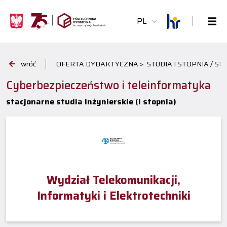
PL
wróć
OFERTA DYDAKTYCZNA >
STUDIA I STOPNIA / S
Cyberbezpieczeństwo i teleinformatyka
stacjonarne studia inżynierskie (I stopnia)
Wydział Telekomunikacji,
Informatyki i Elektrotechniki