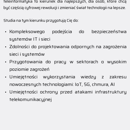
teleinformatyka to kierunek dla najlepszych, dla osób, które chcą
być częścią cyfrowej rewolucji i zmieniać świat technologii na lepsze.
Studia na tym kierunku przygotują Cię do:
Kompleksowego podejścia do bezpieczeństwa
systemów IT i sieci
Zdolności do projektowania odpornych na zagrożenia
sieci i systemów
Przygotowania do pracy w sektorach o wysokim
poziomie zagrożeń
Umiejętności wykorzystania wiedzy z zakresu
nowoczesnych technologiami: IoT, 5G, chmura, AI
Umiejętności ochrony przed atakami infrastruktury
telekomunikacyjnej