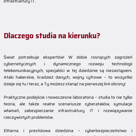
infrastruktury IT.
Dlaczego studia na kierunku?
Świat potrzebuje ekspertów! W dobie rosnących zagrożeń
cybernetycznych i dynamicznego rozwoju technologii
telekomunikacyjnych, specjaliści w tej dziedzinie są niezastąpieni.
Ataki hakerskie, kradzież danych, wojny cyfrowe – to wszystko
dzieje się tu i teraz, a Ty możesz stanąć na pierwszej linii obrony!
Praktyczne podejście i nowoczesne laboratoria – studia to nie tylko
teoria, ale także realne scenariusze cyberataków, symulacje
włamań, zabezpieczanie infrastruktury IT i rozwiązywanie
rzeczywistych problemów.
Elitarna i prestiżowa dziedzina – cyberbezpieczeństwo i